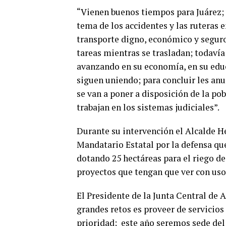
“Vienen buenos tiempos para Juárez; u
tema de los accidentes y las ruteras 
transporte digno, económico y seguro
tareas mientras se trasladan; todavía
avanzando en su economía, en su educ
siguen uniendo; para concluir les an
se van a poner a disposición de la pob
trabajan en los sistemas judiciales”.
Durante su intervención el Alcalde H
Mandatario Estatal por la defensa qu
dotando 25 hectáreas para el riego d
proyectos que tengan que ver con uso
El Presidente de la Junta Central de 
grandes retos es proveer de servicio
prioridad; este año seremos sede del