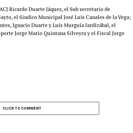
UACJ Ricardo Duarte Jáquez, el Sub secretario de
ayto, el Sindico Municipal José Luis Canales de la Vega;
tes, Ignacio Duarte y Luis Murguía lardizábal, el
porte Jorge Mario Quintana Silveyra y el Fiscal Jorge
CLICK TO COMMENT