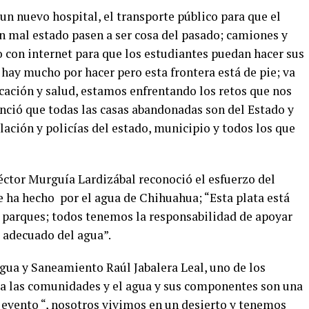
n nuevo hospital, el transporte público para que el
en mal estado pasen a ser cosa del pasado; camiones y
 con internet para que los estudiantes puedan hacer sus
 hay mucho por hacer pero esta frontera está de pie; va
ación y salud, estamos enfrentando los retos que nos
unció que todas las casas abandonadas son del Estado y
lación y policías del estado, municipio y todos los que
éctor Murguía Lardizábal reconoció el esfuerzo del
e ha hecho por el agua de Chihuahua; “Esta plata está
e parques; todos tenemos la responsabilidad de apoyar
 adecuado del agua”.
Agua y Saneamiento Raúl Jabalera Leal, uno de los
s a las comunidades y el agua y sus componentes son una
 evento “, nosotros vivimos en un desierto y tenemos