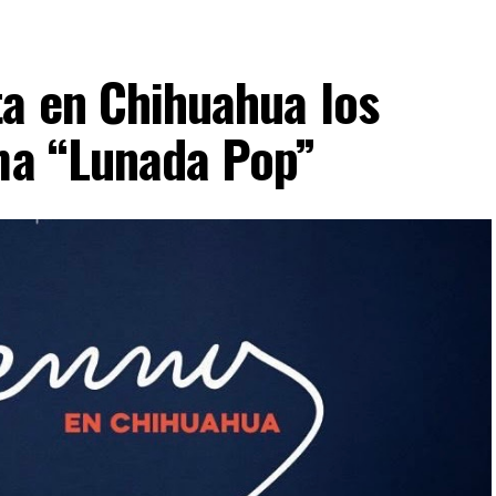
ta en Chihuahua los
ima “Lunada Pop”