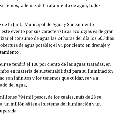
y extremos, además del tratamiento de agua; todos
nte de la Junta Municipal de Agua y Saneamiento
este evento por sus características ecologías es de gran
izar el consumo de agua las 24 horas del día los 365 días
obertura de agua potable; el 94 por ciento en drenaje y
atamiento”.
ur se tendrá el 100 por ciento de las aguas tratadas, en
rumbo en materia de sustentabilidad para su iluminación
no son infinitos y los tenemos que cuidar, se va a
ado del agua,
millones 794 mil pesos, de los cuales, más de 28 se
nta, un millón 481en el sistema de iluminación y un
cuperada.