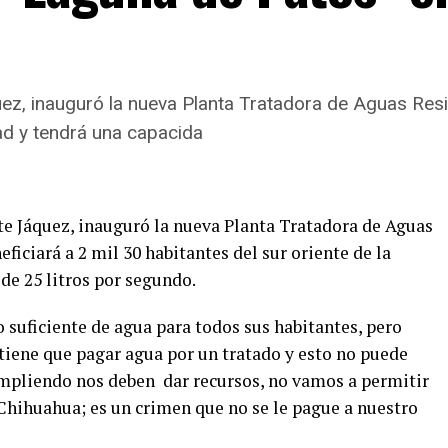
ez, inauguró la nueva Planta Tratadora de Aguas Res
dad y tendrá una capacida
te Jáquez, inauguró la nueva Planta Tratadora de Aguas
ficiará a 2 mil 30 habitantes del sur oriente de la
 de 25 litros por segundo.
o suficiente de agua para todos sus habitantes, pero
tiene que pagar agua por un tratado y esto no puede
umpliendo nos deben dar recursos, no vamos a permitir
 Chihuahua; es un crimen que no se le pague a nuestro