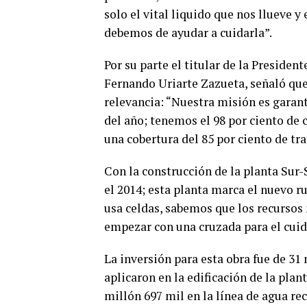
solo el vital liquido que nos llueve 
debemos de ayudar a cuidarla”.
Por su parte el titular de la Preside
Fernando Uriarte Zazueta, señaló que 
relevancia: “Nuestra misión es garant
del año; tenemos el 98 por ciento de c
una cobertura del 85 por ciento de tr
Con la construcción de la planta Sur-S
el 2014; esta planta marca el nuevo 
usa celdas, sabemos que los recursos 
empezar con una cruzada para el cuid
La inversión para esta obra fue de 31 
aplicaron en la edificación de la pla
millón 697 mil en la línea de agua re