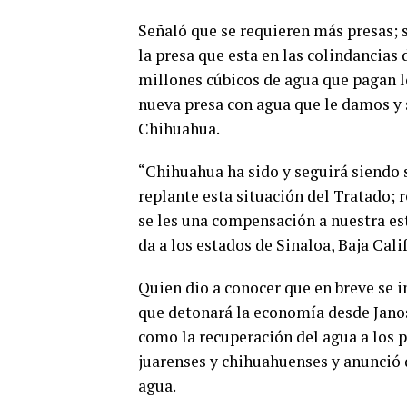
Señaló que se requieren más presas; s
la presa que esta en las colindancias
millones cúbicos de agua que pagan l
nueva presa con agua que le damos y 
Chihuahua.
“Chihuahua ha sido y seguirá siendo s
replante esta situación del Tratado; 
se les una compensación a nuestra est
da a los estados de Sinaloa, Baja Cali
Quien dio a conocer que en breve se i
que detonará la economía desde Janos
como la recuperación del agua a los pr
juarenses y chihuahuenses y anunció 
agua.