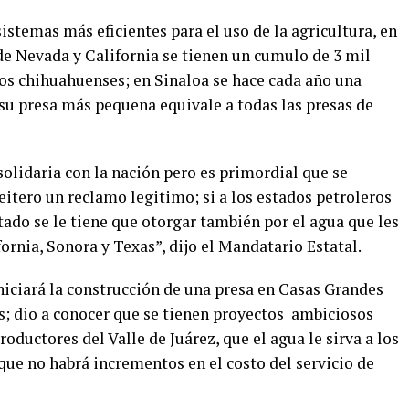
istemas más eficientes para el uso de la agricultura, en
 de Nevada y California se tienen un cumulo de 3 mil
os chihuahuenses; en Sinaloa se hace cada año una
su presa más pequeña equivale a todas las presas de
olidaria con la nación pero es primordial que se
reitero un reclamo legitimo; si a los estados petroleros
ado se le tiene que otorgar también por el agua que les
fornia, Sonora y Texas”, dijo el Mandatario Estatal.
niciará la construcción de una presa en Casas Grandes
; dio a conocer que se tienen proyectos ambiciosos
oductores del Valle de Juárez, que el agua le sirva a los
que no habrá incrementos en el costo del servicio de