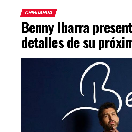
CHIHUAHUA
Benny Ibarra presen
detalles de su próx