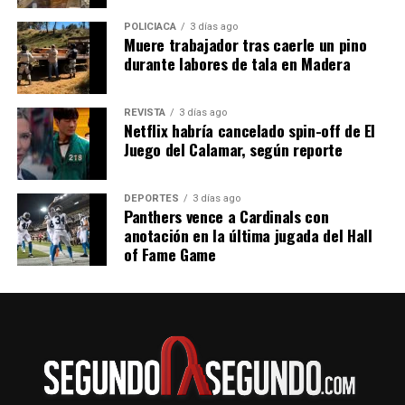
POLICIACA
3 días ago
Muere trabajador tras caerle un pino
durante labores de tala en Madera
REVISTA
3 días ago
Netflix habría cancelado spin-off de El
Juego del Calamar, según reporte
DEPORTES
3 días ago
Panthers vence a Cardinals con
anotación en la última jugada del Hall
of Fame Game