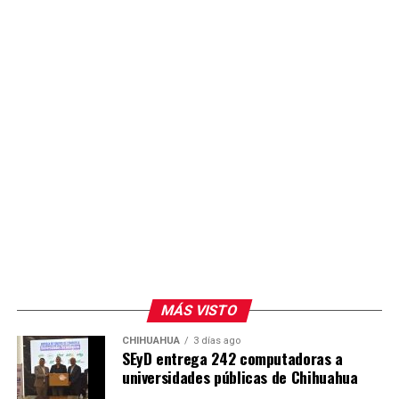
práctica con tecnología actualizada.
MÁS VISTO
CHIHUAHUA
3 días ago
SEyD entrega 242 computadoras a
universidades públicas de Chihuahua