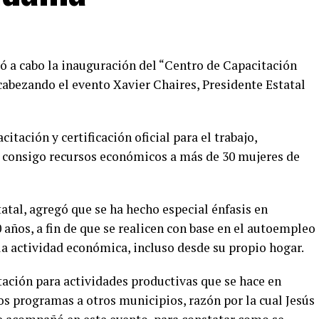
evó a cabo la inauguración del “Centro de Capacitación
cabezando el evento Xavier Chaires, Presidente Estatal
itación y certificación oficial para el trabajo,
consigo recursos económicos a más de 30 mujeres de
tatal, agregó que se ha hecho especial énfasis en
 años, a fin de que se realicen con base en el autoempleo
la actividad económica, incluso desde su propio hogar.
tación para actividades productivas que se hace en
los programas a otros municipios, razón por la cual Jesús