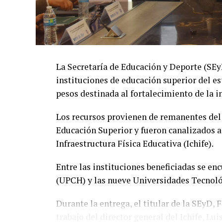
La Secretaría de Educación y Deporte (SE
instituciones de educación superior del es
pesos destinada al fortalecimiento de la i
Los recursos provienen de remanentes del
Educación Superior y fueron canalizados a
Infraestructura Física Educativa (Ichife).
Entre las instituciones beneficiadas se e
(UPCH) y las nueve Universidades Tecnológ
Durante la entrega, el titular de la SEyD,
trabajo del director general del Ichife, Lu