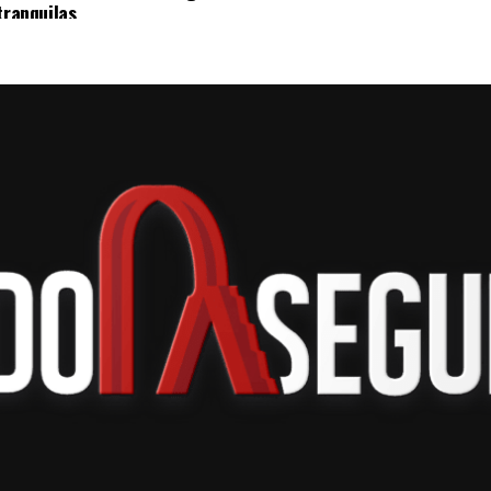
tranquilas
ogía actualizada.