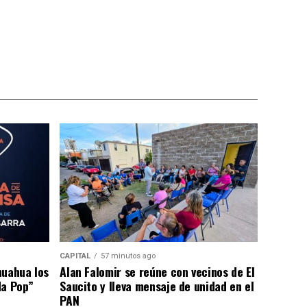
CAPITAL
57 minutos ago
huahua los
Alan Falomir se reúne con vecinos de El
da Pop”
Saucito y lleva mensaje de unidad en el
PAN