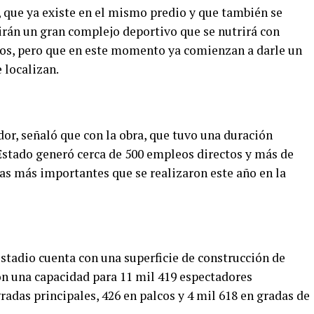
, que ya existe en el mismo predio y que también se
uirán un gran complejo deportivo que se nutrirá con
s, pero que en este momento ya comienzan a darle un
 localizan.
or, señaló que con la obra, que tuvo una duración
stado generó cerca de 500 empleos directos y más de
ras más importantes que se realizaron este año en la
stadio cuenta con una superficie de construcción de
on una capacidad para 11 mil 419 espectadores
radas principales, 426 en palcos y 4 mil 618 en gradas de