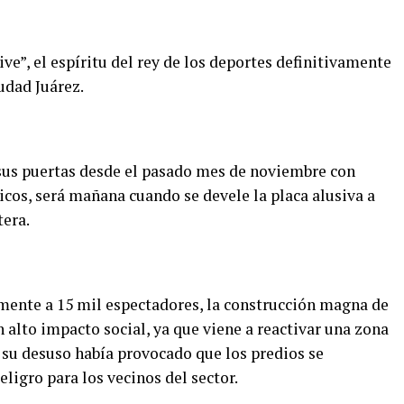
ive”, el espíritu del rey de los deportes definitivamente
udad Juárez.
sus puertas desde el pasado mes de noviembre con
cos, será mañana cuando se devele la placa alusiva a
tera.
ente a 15 mil espectadores, la construcción magna de
 alto impacto social, ya que viene a reactivar una zona
su desuso había provocado que los predios se
ligro para los vecinos del sector.