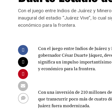
Con el juego entre Indios de Juárez y Minero
inaugural del estadio “Juárez Vive”, lo cual s
económico para la frontera.
Con el juego entre Indios de Juárez y 
gobernador César Duarte Jáquez, devel
significa un impulso importantísimo n
y económico para la frontera.
Con una inversión de 210 millones de 
que transcurrir poco más de cuatro dé
Juárez fuera modernizada.