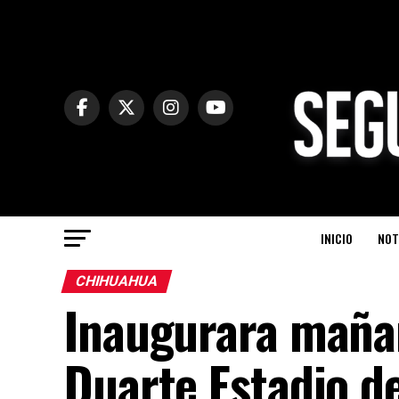
INICIO
NOT
CHIHUAHUA
Inaugurara maña
Duarte Estadio de