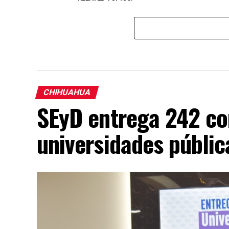
CHIHUAHUA
SEyD entrega 242 c
universidades públi