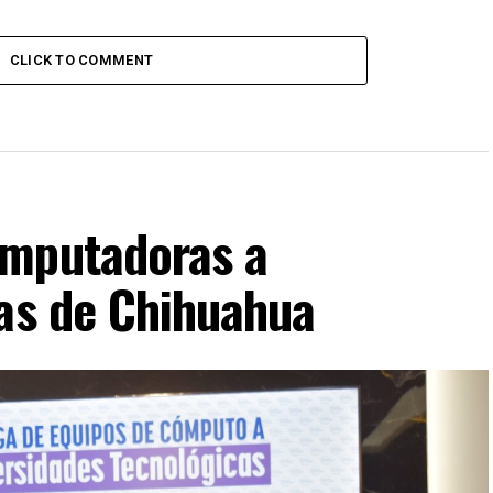
CLICK TO COMMENT
omputadoras a
cas de Chihuahua