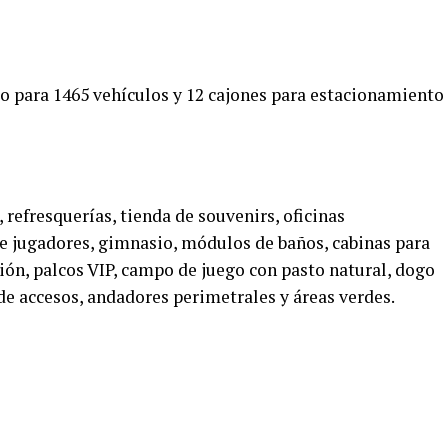
o para 1465 vehículos y 12 cajones para estacionamiento
 refresquerías, tienda de souvenirs, oficinas
de jugadores, gimnasio, módulos de baños, cabinas para
n, palcos VIP, campo de juego con pasto natural, dogo
s de accesos, andadores perimetrales y áreas verdes.