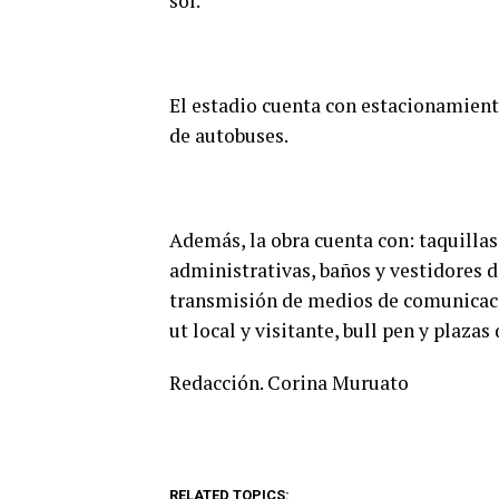
sol.
El estadio cuenta con estacionamient
de autobuses.
Además, la obra cuenta con: taquillas,
administrativas, baños y vestidores 
transmisión de medios de comunicació
ut local y visitante, bull pen y plaza
Redacción. Corina Muruato
RELATED TOPICS: