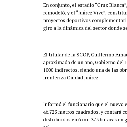
En conjunto, el estadio “Cruz Blanca”
remodeló, y el “Juárez Vive”, constit
proyectos deportivos complementario
giro a la dinámica del sector donde se
El titular de la SCOP, Guillermo Amad
aproximada de un año, Gobierno del E
1000 indirectos, siendo una de las ob
fronteriza Ciudad Juárez.
Informó el funcionario que el nuevo e
46.723 metros cuadrados, y contará c
distribuidos en 6 mil 375 butacas en g