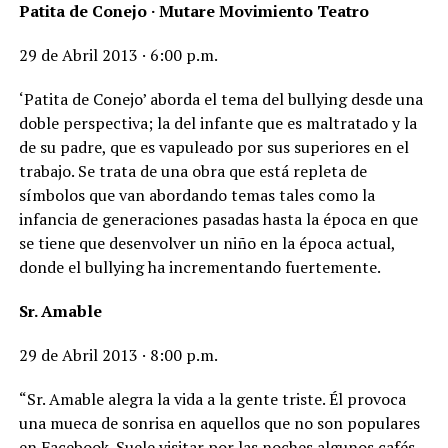
Patita de Conejo · Mutare Movimiento Teatro
29 de Abril 2013 · 6:00 p.m.
‘Patita de Conejo’ aborda el tema del bullying desde una
doble perspectiva; la del infante que es maltratado y la
de su padre, que es vapuleado por sus superiores en el
trabajo. Se trata de una obra que está repleta de
símbolos que van abordando temas tales como la
infancia de generaciones pasadas hasta la época en que
se tiene que desenvolver un niño en la época actual,
donde el bullying ha incrementando fuertemente.
Sr. Amable
29 de Abril 2013 · 8:00 p.m.
“Sr. Amable alegra la vida a la gente triste. Él provoca
una mueca de sonrisa en aquellos que no son populares
en Facebook. Suele visitar por las noches algunos cafés