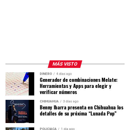
MÁS VISTO
DINERO
4 días ago
Generador de combinaciones Melate:
Herramientas y Apps para elegir y
verificar números
CHIHUAHUA
3 días ago
Benny Ibarra presenta en Chihuahua los
detalles de su próxima “Lunada Pop”
POLICIACA
1 día ago