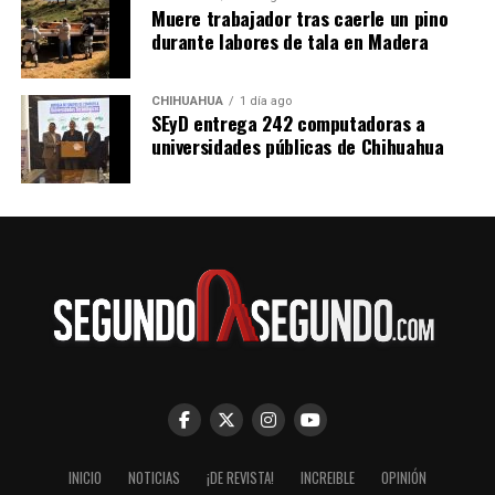
Muere trabajador tras caerle un pino
durante labores de tala en Madera
CHIHUAHUA
1 día ago
SEyD entrega 242 computadoras a
universidades públicas de Chihuahua
INICIO
NOTICIAS
¡DE REVISTA!
INCREIBLE
OPINIÓN