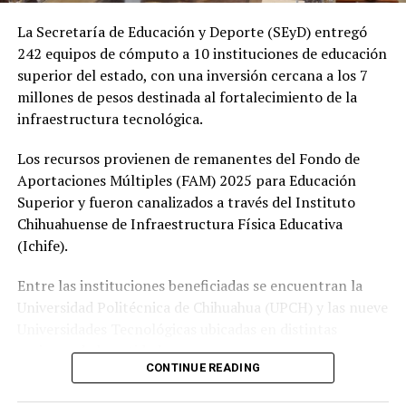
La Secretaría de Educación y Deporte (SEyD) entregó
242 equipos de cómputo a 10 instituciones de educación
superior del estado, con una inversión cercana a los 7
millones de pesos destinada al fortalecimiento de la
infraestructura tecnológica.
Los recursos provienen de remanentes del Fondo de
Aportaciones Múltiples (FAM) 2025 para Educación
Superior y fueron canalizados a través del Instituto
Chihuahuense de Infraestructura Física Educativa
(Ichife).
Entre las instituciones beneficiadas se encuentran la
Universidad Politécnica de Chihuahua (UPCH) y las nueve
Universidades Tecnológicas ubicadas en distintas
regiones de la entidad.
CONTINUE READING
Durante la entrega, el titular de la SEyD, Francisco Hugo