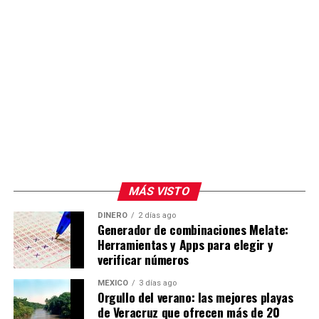
MÁS VISTO
DINERO
2 días ago
Generador de combinaciones Melate:
Herramientas y Apps para elegir y
verificar números
MÉXICO
3 días ago
Orgullo del verano: las mejores playas
de Veracruz que ofrecen más de 20