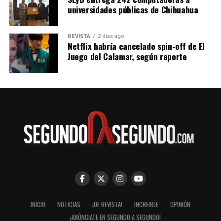
universidades públicas de Chihuahua
REVISTA
2 días ago
Netflix habría cancelado spin-off de El
Juego del Calamar, según reporte
INICIO
NOTICIAS
¡DE REVISTA!
INCREIBLE
OPINIÓN
¡ANÚNCIATE EN SEGUNDO A SEGUNDO!