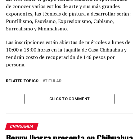
de conocer varios estilos de arte y sus más grandes
exponentes, las técnicas de pintura a desarrollar serán:
Puntillismo, Fauvismo, Expresionismo, Cubismo,
Surrealismo y Minimalismo.
Las inscripciones están abiertas de miércoles a lunes de
10:00 a 18:00 horas en la taquilla de Casa Chihuahua y
tendrán costo de recuperación de 146 pesos por
persona.
RELATED TOPICS:
TITULAR
CLICK TO COMMENT
CHIHUAHUA
Benny Ibarra presenta en Chihuahua