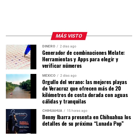
MÁS VISTO
DINERO
2 días ago
Generador de combinaciones Melate:
Herramientas y Apps para elegir y
verificar números
MÉXICO
2 días ago
Orgullo del verano: las mejores playas
de Veracruz que ofrecen más de 20
kilómetros de costa dorada con aguas
cálidas y tranquilas
CHIHUAHUA
15 horas ago
Benny Ibarra presenta en Chihuahua los
detalles de su próxima “Lunada Pop”