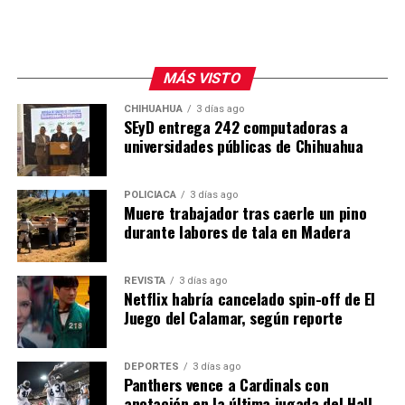
MÁS VISTO
CHIHUAHUA
3 días ago
SEyD entrega 242 computadoras a
universidades públicas de Chihuahua
POLICIACA
3 días ago
Muere trabajador tras caerle un pino
durante labores de tala en Madera
REVISTA
3 días ago
Netflix habría cancelado spin-off de El
Juego del Calamar, según reporte
DEPORTES
3 días ago
Panthers vence a Cardinals con
anotación en la última jugada del Hall