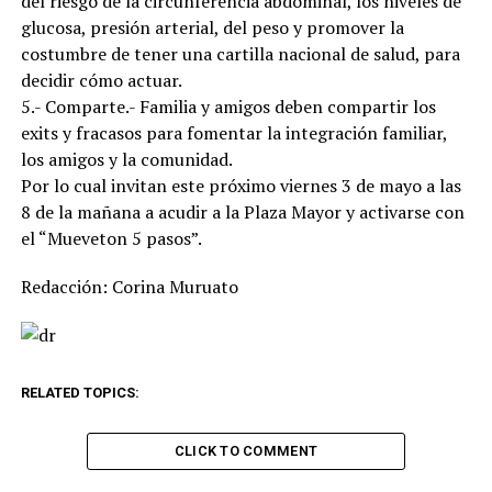
del riesgo de la circunferencia abdominal, los niveles de
glucosa, presión arterial, del peso y promover la
costumbre de tener una cartilla nacional de salud, para
decidir cómo actuar.
5.- Comparte.- Familia y amigos deben compartir los
exits y fracasos para fomentar la integración familiar,
los amigos y la comunidad.
Por lo cual invitan este próximo viernes 3 de mayo a las
8 de la mañana a acudir a la Plaza Mayor y activarse con
el “Mueveton 5 pasos”.
Redacción: Corina Muruato
RELATED TOPICS:
CLICK TO COMMENT