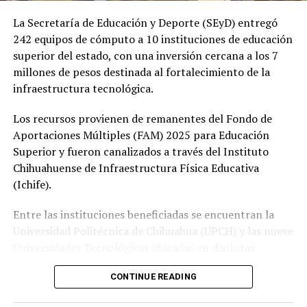
La Secretaría de Educación y Deporte (SEyD) entregó
242 equipos de cómputo a 10 instituciones de educación
superior del estado, con una inversión cercana a los 7
millones de pesos destinada al fortalecimiento de la
infraestructura tecnológica.
Los recursos provienen de remanentes del Fondo de
Aportaciones Múltiples (FAM) 2025 para Educación
Superior y fueron canalizados a través del Instituto
Chihuahuense de Infraestructura Física Educativa
(Ichife).
Entre las instituciones beneficiadas se encuentran la
Universidad Politécnica de Chihuahua (UPCH) y las nueve
Universidades Tecnológicas ubicadas en distintas
regiones de la entidad.
CONTINUE READING
Durante la entrega, el titular de la SEyD, Francisco Hugo