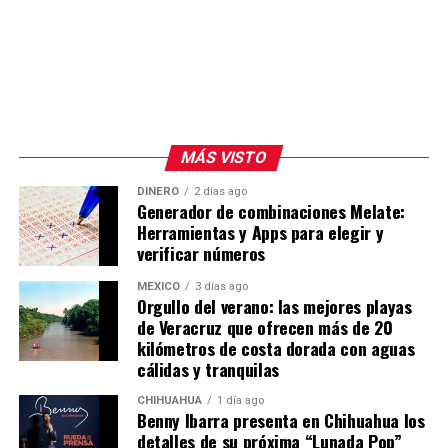
MÁS VISTO
DINERO
2 días ago
Generador de combinaciones Melate:
Herramientas y Apps para elegir y
verificar números
MÉXICO
3 días ago
Orgullo del verano: las mejores playas
de Veracruz que ofrecen más de 20
kilómetros de costa dorada con aguas
cálidas y tranquilas
CHIHUAHUA
1 día ago
Benny Ibarra presenta en Chihuahua los
detalles de su próxima “Lunada Pop”