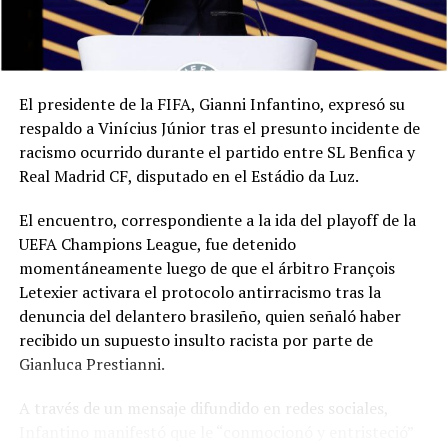
El presidente de la FIFA, Gianni Infantino, expresó su
respaldo a Vinícius Júnior tras el presunto incidente de
racismo ocurrido durante el partido entre SL Benfica y
Real Madrid CF, disputado en el Estádio da Luz.
El encuentro, correspondiente a la ida del playoff de la
UEFA Champions League, fue detenido
momentáneamente luego de que el árbitro François
Letexier activara el protocolo antirracismo tras la
denuncia del delantero brasileño, quien señaló haber
recibido un supuesto insulto racista por parte de
Gianluca Prestianni.
A través de un mensaje difundido en redes sociales,
Infantino manifestó que le “conmocionó y entristeció”