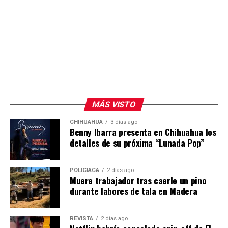
MÁS VISTO
CHIHUAHUA
3 días ago
Benny Ibarra presenta en Chihuahua los
detalles de su próxima “Lunada Pop”
POLICIACA
2 días ago
Muere trabajador tras caerle un pino
durante labores de tala en Madera
REVISTA
2 días ago