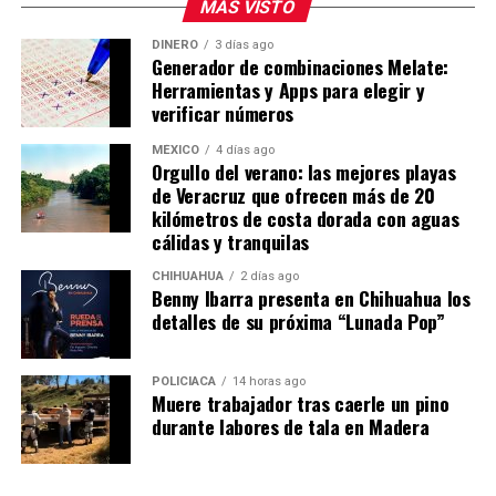
MÁS VISTO
DINERO
3 días ago
Generador de combinaciones Melate:
Herramientas y Apps para elegir y
verificar números
MÉXICO
4 días ago
Orgullo del verano: las mejores playas
de Veracruz que ofrecen más de 20
kilómetros de costa dorada con aguas
cálidas y tranquilas
CHIHUAHUA
2 días ago
Benny Ibarra presenta en Chihuahua los
detalles de su próxima “Lunada Pop”
POLICIACA
14 horas ago
Muere trabajador tras caerle un pino
durante labores de tala en Madera