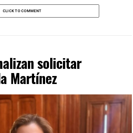
CLICK TO COMMENT
alizan solicitar
da Martínez