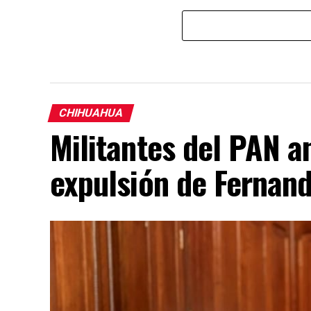
CHIHUAHUA
Militantes del PAN an
expulsión de Fernan