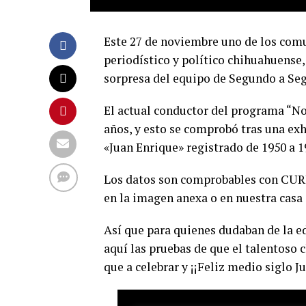
Este 27 de noviembre uno de los comu
periodístico y político chihuahuense
sorpresa del equipo de Segundo a Seg
El actual conductor del programa “No
años, y esto se comprobó tras una exh
«Juan Enrique» registrado de 1950 a 
Los datos son comprobables con CURP
en la imagen anexa o en nuestra casa
Así que para quienes dudaban de la e
aquí las pruebas de que el talentoso
que a celebrar y ¡¡Feliz medio siglo J