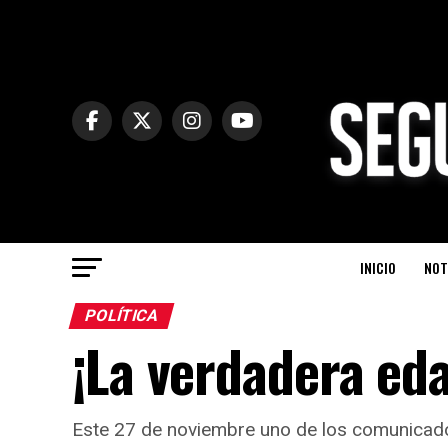
INICIO
NOT
POLÍTICA
¡La verdadera ed
Este 27 de noviembre uno de los comunicador