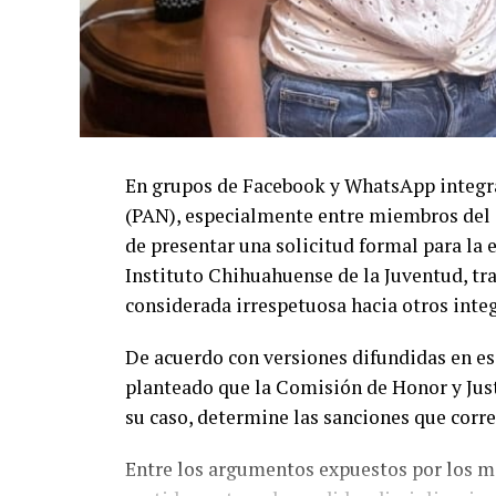
En grupos de Facebook y WhatsApp integra
(PAN), especialmente entre miembros del C
de presentar una solicitud formal para la 
Instituto Chihuahuense de la Juventud, t
considerada irrespetuosa hacia otros integ
De acuerdo con versiones difundidas en es
planteado que la Comisión de Honor y Justi
su caso, determine las sanciones que corr
Entre los argumentos expuestos por los mi