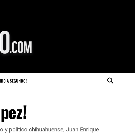
NDO A SEGUNDO!
ópez!
o y político chihuahuense, Juan Enrique