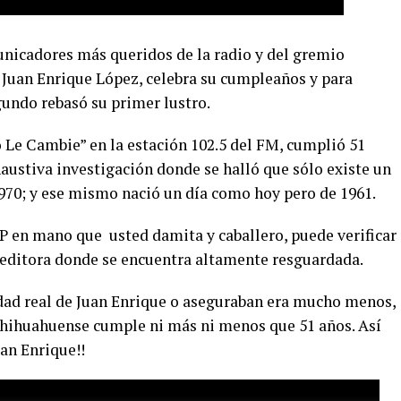
nicadores más queridos de la radio y del gremio
, Juan Enrique López, celebra su cumpleaños y para
undo rebasó su primer lustro.
 Le Cambie” en la estación 102.5 del FM, cumplió 51
austiva investigación donde se halló que sólo existe un
1970; y ese mismo nació un día como hoy pero de 1961.
 en mano que usted damita y caballero, puede verificar
 editora donde se encuentra altamente resguardada.
dad real de Juan Enrique o aseguraban era mucho menos,
 chihuahuense cumple ni más ni menos que 51 años. Así
uan Enrique!!