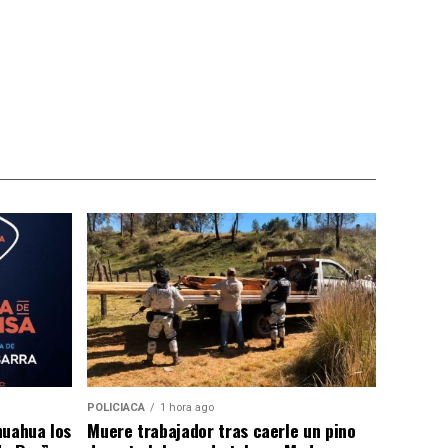
POLICIACA
1 hora ago
huahua los
Muere trabajador tras caerle un pino