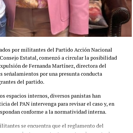
dos por militantes del Partido Acción Nacional
onsejo Estatal, comenzó a circular la posibilidad
expulsión de Fernanda Martínez, directora del
ras señalamientos por una presunta conducta
rantes del partido.
os espacios internos, diversos panistas han
cia del PAN intervenga para revisar el caso y, en
espondan conforme a la normatividad interna.
litantes se encuentra que el reglamento del