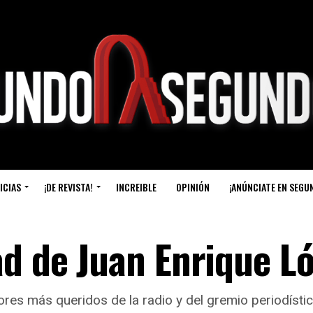
ICIAS
¡DE REVISTA!
INCREIBLE
OPINIÓN
¡ANÚNCIATE EN SEGU
ad de Juan Enrique L
es más queridos de la radio y del gremio periodístic