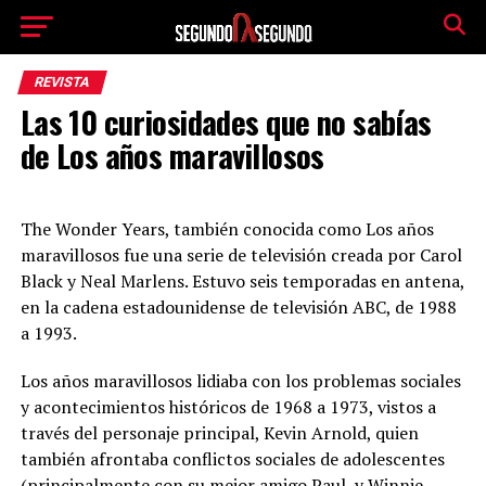
REVISTA
Las 10 curiosidades que no sabías
de Los años maravillosos
The Wonder Years, también conocida como Los años
maravillosos fue una serie de televisión creada por Carol
Black y Neal Marlens. Estuvo seis temporadas en antena,
en la cadena estadounidense de televisión ABC, de 1988
a 1993.
Los años maravillosos lidiaba con los problemas sociales
y acontecimientos históricos de 1968 a 1973, vistos a
través del personaje principal, Kevin Arnold, quien
también afrontaba conflictos sociales de adolescentes
(principalmente con su mejor amigo Paul, y Winnie