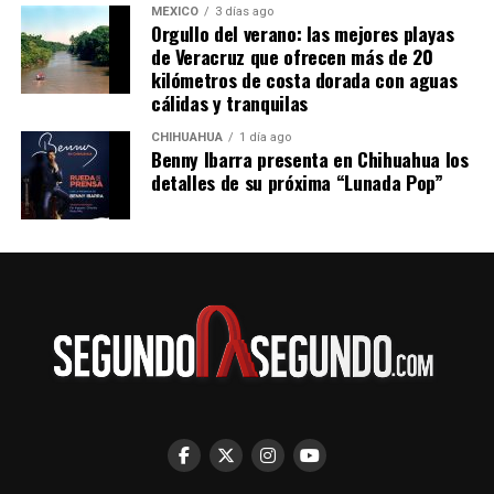
MÉXICO
3 días ago
Orgullo del verano: las mejores playas
de Veracruz que ofrecen más de 20
kilómetros de costa dorada con aguas
cálidas y tranquilas
CHIHUAHUA
1 día ago
Benny Ibarra presenta en Chihuahua los
detalles de su próxima “Lunada Pop”