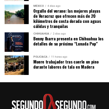
MÉXICO
4 días ago
Orgullo del verano: las mejores playas
de Veracruz que ofrecen más de 20
kilómetros de costa dorada con aguas
cálidas y tranquilas
CHIHUAHUA
2 días ago
Benny Ibarra presenta en Chihuahua los
detalles de su próxima “Lunada Pop”
POLICIACA
11 horas ago
Muere trabajador tras caerle un pino
durante labores de tala en Madera