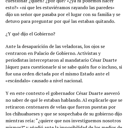
cuestionar ¿quién? ¿por qué? «¿ya ni podemos hacer
esto?» «ni que les estuviéramos rayando las paredes»
dijo un señor que pasaba por el lugar con su familia y se
detuvo para preguntar por qué las estaban quitando.
¿Y qué dijo el Gobierno?
Ante la desaparición de las veladoras, los ojos se
centraron en Palacio de Gobierno. Activistas y
periodistas interceptaron al mandatario César Duarte
Jáquez para cuestionarle si se sabe quién fue o incluso, si
fue una orden dictada por el mismo Estado ante el
«escándalo» causado a nivel nacional.
Y en este contexto el gobernador César Duarte aseveró
no saber de qué le estaban hablando. Al explicarle que se
retiraron centenares de velas que fueron puestas por
los chihuahueses y que se sospechaba de su gobierno dijo
mientras reía: “¿quiere que nos investiguemos nosotros
mismos?” y añadió ante la imposibilidad de los medios de