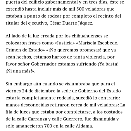
puerta del edificio gubernamental y en tres días, éste se
extendió hasta incluir más de mil 500 veladoras que
estaban a punto de rodear por completo el recinto del
titular del ejecutivo, César Duarte Jáquez.
Al lado de la luz creada por los chihuahuenses se
colocaron frases como «Justicia» «Marisela Escobedo,
Crimen de Estado» «¡No queremos promesas! que ya
sean hechos, estamos hartos de tanta violencia, por
favor señor Gobernador estamos sufriendo ¡Ya basta!
¡Ni una más!».
Sin embargo aún cuando se vislumbraba que para el
viernes 24 de diciembre la sede de Gobierno del Estado
estaría completamente rodeada, sucedió lo contrario:
manos desconocidas retiraron cerca de mil veladoras: La
fila de luces que estaba por completarse, a los costados
de la calle Carranza y calle Guerrero, fue disminuida y
sólo amanecieron 700 en la calle Aldama.