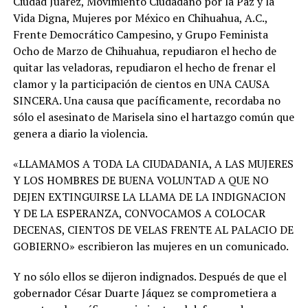
Ciudad Juárez, Movimiento Ciudadano por la Paz y la
Vida Digna, Mujeres por México en Chihuahua, A.C.,
Frente Democrático Campesino, y Grupo Feminista
Ocho de Marzo de Chihuahua, repudiaron el hecho de
quitar las veladoras, repudiaron el hecho de frenar el
clamor y la participación de cientos en UNA CAUSA
SINCERA. Una causa que pacíficamente, recordaba no
sólo el asesinato de Marisela sino el hartazgo común que
genera a diario la violencia.
«LLAMAMOS A TODA LA CIUDADANIA, A LAS MUJERES
Y LOS HOMBRES DE BUENA VOLUNTAD A QUE NO
DEJEN EXTINGUIRSE LA LLAMA DE LA INDIGNACION
Y DE LA ESPERANZA, CONVOCAMOS A COLOCAR
DECENAS, CIENTOS DE VELAS FRENTE AL PALACIO DE
GOBIERNO» escribieron las mujeres en un comunicado.
Y no sólo ellos se dijeron indignados. Después de que el
gobernador César Duarte Jáquez se comprometiera a