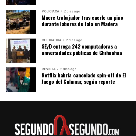
POLICIACA
2 días ago
Muere trabajador tras caerle un pino
durante labores de tala en Madera
CHIHUAHUA
2 días ago
SEyD entrega 242 computadoras a
universidades públicas de Chihuahua
REVISTA
2 días ago
Netflix habría cancelado spin-off de El
Juego del Calamar, según reporte