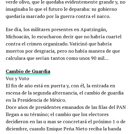
verde olivo, que le quedaba evidentemente grande y, no
imaginaba lo que el futuro le deparaba: su gobierno
quedaría marcado por la guerra contra el narco.
Ese día, los militares presentes en Apatzingán,
Michoacán, lo escucharon decir que no habría cuartel
contra el crimen organizado. Vaticinó que habría
muertos por desgracia, pero no había manera de que
calculara que serían tantos como unos 90 mil…
Cambio de Guardia
Voz y Voto
El fin de año está en puerta y, con él, la entrada en
escena de la segunda alternancia, el cambio de guardia
en la Presidencia de México.
Doce años de presidentes emanados de las filas del PAN
llegan a su término; el cambio que los electores
decidieron en las u mas se concretará el próximo 1 o de
diciembre, cuando Emique Peña Nieto reciba la banda