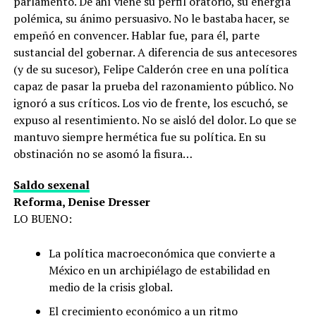
parlamento. De ahí viene su perfil oratorio, su energía
polémica, su ánimo persuasivo. No le bastaba hacer, se
empeñó en convencer. Hablar fue, para él, parte
sustancial del gobernar. A diferencia de sus antecesores
(y de su sucesor), Felipe Calderón cree en una política
capaz de pasar la prueba del razonamiento público. No
ignoró a sus críticos. Los vio de frente, los escuchó, se
expuso al resentimiento. No se aisló del dolor. Lo que se
mantuvo siempre hermética fue su política. En su
obstinación no se asomó la fisura…
Saldo sexenal
Reforma, Denise Dresser
LO BUENO:
La política macroeconómica que convierte a
México en un archipiélago de estabilidad en
medio de la crisis global.
El crecimiento económico a un ritmo