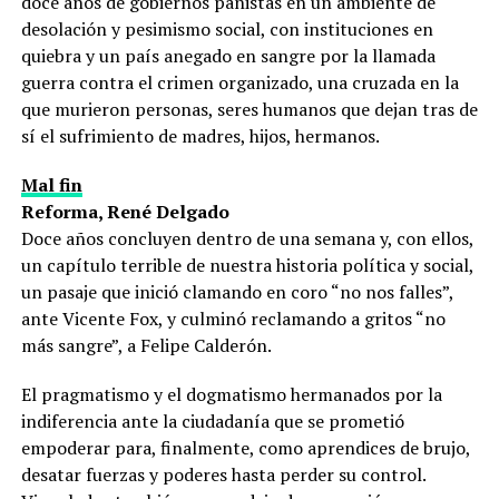
doce años de gobiernos panistas en un ambiente de
desolación y pesimismo social, con instituciones en
quiebra y un país anegado en sangre por la llamada
guerra contra el crimen organizado, una cruzada en la
que murieron personas, seres humanos que dejan tras de
sí el sufrimiento de madres, hijos, hermanos.
Mal fin
Reforma, René Delgado
Doce años concluyen dentro de una semana y, con ellos,
un capítulo terrible de nuestra historia política y social,
un pasaje que inició clamando en coro “no nos falles”,
ante Vicente Fox, y culminó reclamando a gritos “no
más sangre”, a Felipe Calderón.
El pragmatismo y el dogmatismo hermanados por la
indiferencia ante la ciudadanía que se prometió
empoderar para, finalmente, como aprendices de brujo,
desatar fuerzas y poderes hasta perder su control.