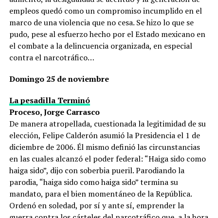
empleos quedó como un compromiso incumplido en el
marco de una violencia que no cesa. Se hizo lo que se
pudo, pese al esfuerzo hecho por el Estado mexicano en
el combate a la delincuencia organizada, en especial
contra el narcotráfico…
Domingo 25 de noviembre
La pesadilla Terminó
Proceso, Jorge Carrasco
De manera atropellada, cuestionada la legitimidad de su
elección, Felipe Calderón asumió la Presidencia el 1 de
diciembre de 2006. Él mismo definió las circunstancias
en las cuales alcanzó el poder federal: “Haiga sido como
haiga sido”, dijo con soberbia pueril. Parodiando la
parodia, “haiga sido como haiga sido” termina su
mandato, para el bien momentáneo de la República.
Ordenó en soledad, por sí y ante sí, emprender la
guerra contra los cárteles del narcotráfico que, a la hora