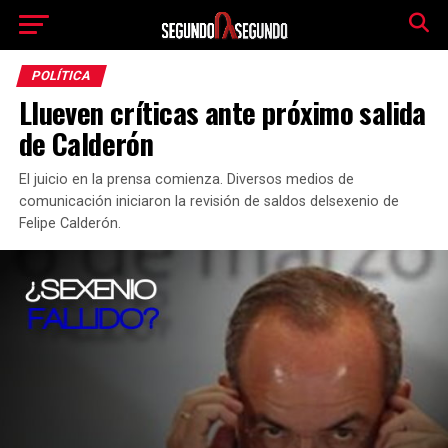
POLÍTICA
Llueven críticas ante próximo salida
de Calderón
El juicio en la prensa comienza. Diversos medios de
comunicación iniciaron la revisión de saldos delsexenio de
Felipe Calderón.