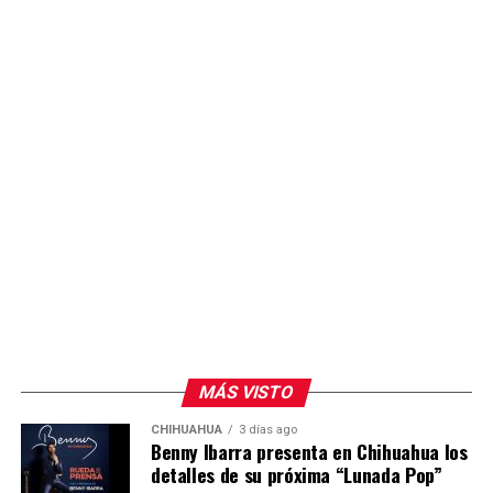
Se espera conocer si alguno de los militantes
inconformes presenta formalmente la queja o si la
dirigencia estatal del PAN emite un posicionamiento
sobre el tema.
MÁS VISTO
CHIHUAHUA
3 días ago
Benny Ibarra presenta en Chihuahua los
detalles de su próxima “Lunada Pop”