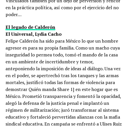
Vinculados también por un dejo de perversión y rencor
en la práctica política, así como por el ejercicio del no
poder…
El legado de Calderón
El Universal, Lydia Cacho
Felipe Calderón ha sido para México lo que un hombre
agresor es para su propia familia. Como un macho cuya
inseguridad lo permea todo, tomó el mando de la casa
en un ambiente de incertidumbre y temor,
anteponiendo la imposición de ideas al diálogo. Una vez
en el poder, se apertrechó tras los tanques y las armas
mortales, justificó todas las formas de violencia para
demostrar Quién manda Share 1] en este hogar que es
México. Prometió transparencia y fomentó la opacidad,
alegó la defensa de la justicia penal e implantó un
régimen de militarización; juró transformar al sistema
educativo y fortaleció pervertidas alianzas con la mafia
sindical educativa. En campaña se enfrentó a Ulises Ruiz