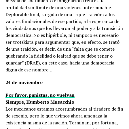
mezcla de abatimiento e indignación frente a la
brutalidad sin límite de una violencia interminable.
Deplorable final, surgido de una triple traición: a los
valores fundacionales de ese partido, a la esperanza de
los ciudadanos que los llevaron al poder y a la transición
democrática. No es hipérbole, ni tampoco es necesario
ser trotskista para argumentar que, en efecto, se trató
de una traición, es decir, de una “falta que se comete
quebrando la fidelidad o lealtad que se debe tener o
guardar” (DRAE), en este caso, hacia una democracia
digna de ese nombre…
24 de noviembre
Por favor, panistas, no vuelvan
Siempre, Humberto Musacchio
Los mexicanos estamos acostumbrados al tiradero de fin
de sexenio, pero lo que vivimos ahora amenaza la
existencia misma de la nación. Terminan, por fortuna,