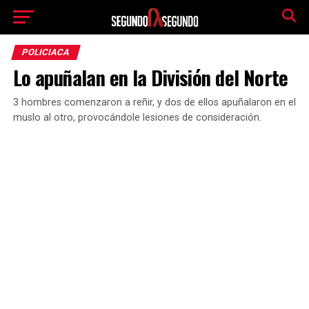
POLICIACA
Lo apuñalan en la División del Norte
3 hombres comenzaron a reñir, y dos de ellos apuñalaron en el
muslo al otro, provocándole lesiones de consideración.