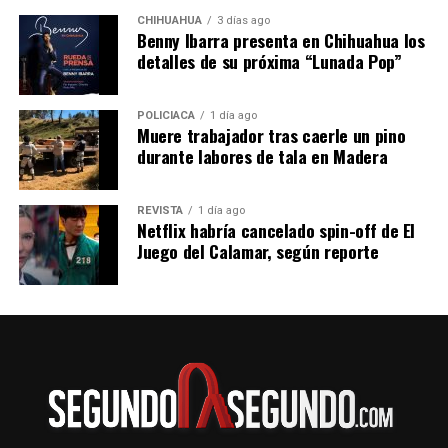
CHIHUAHUA
3 días ago
Benny Ibarra presenta en Chihuahua los
detalles de su próxima “Lunada Pop”
POLICIACA
1 día ago
Muere trabajador tras caerle un pino
durante labores de tala en Madera
REVISTA
1 día ago
Netflix habría cancelado spin-off de El
Juego del Calamar, según reporte