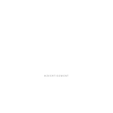
correspondiente.
ADVERTISEMENT