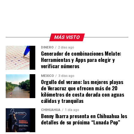
MÁS VISTO
DINERO
2 días ago
Generador de combinaciones Melate:
Herramientas y Apps para elegir y
verificar números
MÉXICO
3 días ago
Orgullo del verano: las mejores playas
de Veracruz que ofrecen más de 20
kilómetros de costa dorada con aguas
cálidas y tranquilas
CHIHUAHUA
1 día ago
Benny Ibarra presenta en Chihuahua los
detalles de su próxima “Lunada Pop”