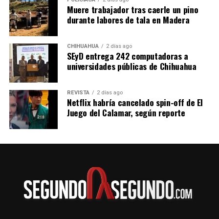
Muere trabajador tras caerle un pino
durante labores de tala en Madera
CHIHUAHUA
2 días ago
SEyD entrega 242 computadoras a
universidades públicas de Chihuahua
REVISTA
2 días ago
Netflix habría cancelado spin-off de El
Juego del Calamar, según reporte