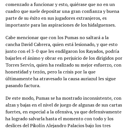
comenzado a funcionar y esto, quiérase que no en un
cuadro que suele depositar una gran confianza y buena
parte de su éxito en sus jugadores extranjeros, es
importante para las aspiraciones de los hidalguenses.
Cabe mencionar que con los Pumas no saltará a la
cancha David Cabrera, quien está lesionado, y que esto
junto con el 3-0 que les endilgaron los Rayados, podría
bajarles el ánimo y obrar en perjuicio de los dirigidos por
Torres Servín, quien ha realizado su mejor esfuerzo, con
honestidad y tezón, pero la crisis por la que
últimamente ha atravesado la causa auriazul les sigue
pasando factura.
De este modo, Pumas se ha mostrado inconsistente, con
alzas y bajas en el nivel de juego de algunas de sus cartas
fuertes, en especial a la ofensiva, ya que defensivamente
ha logrado salvarla hasta el momento con todo y los
deslices del Pikolín Alejandro Palacios bajo los tres