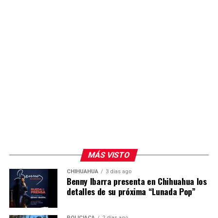
MÁS VISTO
CHIHUAHUA
3 días ago
Benny Ibarra presenta en Chihuahua los
detalles de su próxima “Lunada Pop”
POLICIACA
2 días ago