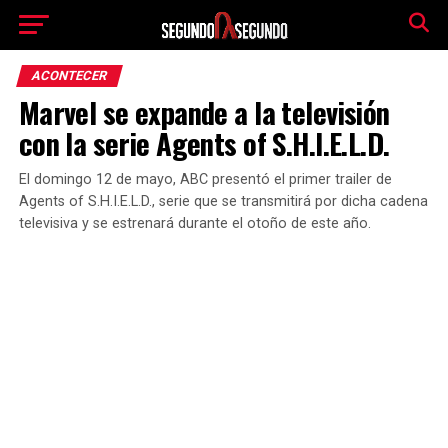
ACONTECER
Marvel se expande a la televisión
con la serie Agents of S.H.I.E.L.D.
El domingo 12 de mayo, ABC presentó el primer trailer de
Agents of S.H.I.E.L.D., serie que se transmitirá por dicha cadena
televisiva y se estrenará durante el otoño de este año.