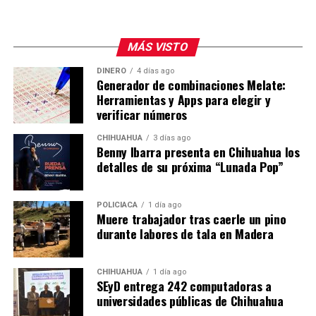
MÁS VISTO
DINERO
4 días ago
Generador de combinaciones Melate:
Herramientas y Apps para elegir y
verificar números
CHIHUAHUA
3 días ago
Benny Ibarra presenta en Chihuahua los
detalles de su próxima “Lunada Pop”
POLICIACA
1 día ago
Muere trabajador tras caerle un pino
durante labores de tala en Madera
CHIHUAHUA
1 día ago
SEyD entrega 242 computadoras a
universidades públicas de Chihuahua