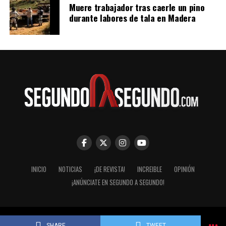
Muere trabajador tras caerle un pino
durante labores de tala en Madera
INICIO
NOTICIAS
¡DE REVISTA!
INCREIBLE
OPINIÓN
¡ANÚNCIATE EN SEGUNDO A SEGUNDO!
© Segundo a Segundo 2007-2026. ImaginaZion Comunicaciones.
SHARE
TWEET