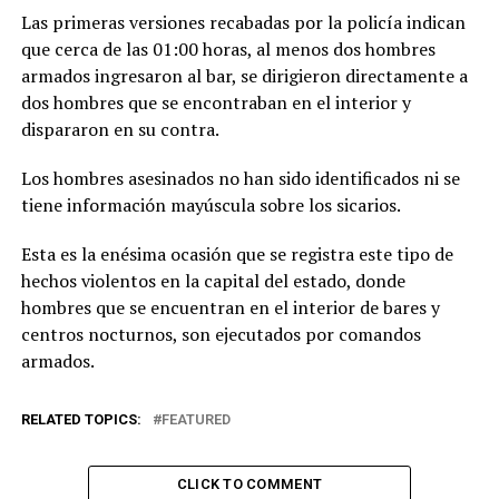
Las primeras versiones recabadas por la policía indican
que cerca de las 01:00 horas, al menos dos hombres
armados ingresaron al bar, se dirigieron directamente a
dos hombres que se encontraban en el interior y
dispararon en su contra.
Los hombres asesinados no han sido identificados ni se
tiene información mayúscula sobre los sicarios.
Esta es la enésima ocasión que se registra este tipo de
hechos violentos en la capital del estado, donde
hombres que se encuentran en el interior de bares y
centros nocturnos, son ejecutados por comandos
armados.
RELATED TOPICS:
FEATURED
CLICK TO COMMENT