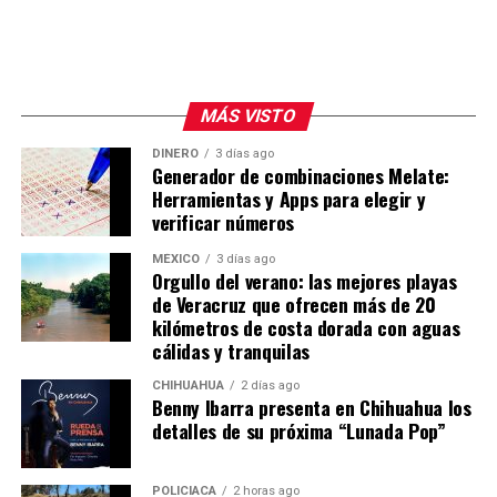
MÁS VISTO
DINERO
3 días ago
Generador de combinaciones Melate:
Herramientas y Apps para elegir y
verificar números
MÉXICO
3 días ago
Orgullo del verano: las mejores playas
de Veracruz que ofrecen más de 20
kilómetros de costa dorada con aguas
cálidas y tranquilas
CHIHUAHUA
2 días ago
Benny Ibarra presenta en Chihuahua los
detalles de su próxima “Lunada Pop”
POLICIACA
2 horas ago