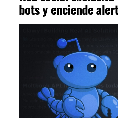
bots y enciende aler