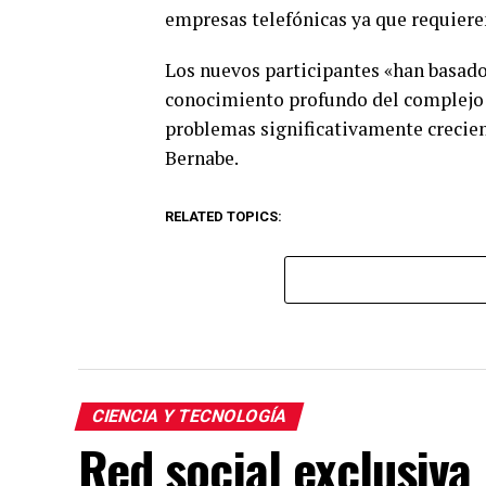
empresas telefónicas ya que requiere
Los nuevos participantes «han basado
conocimiento profundo del complejo á
problemas significativamente crecient
Bernabe.
RELATED TOPICS:
CIENCIA Y TECNOLOGÍA
Red social exclusiva