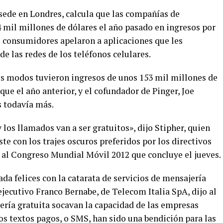
sede en Londres, calcula que las compañías de
 mil millones de dólares el año pasado en ingresos por
s consumidores apelaron a aplicaciones que les
 las redes de los teléfonos celulares.
s modos tuvieron ingresos de unos 153 mil millones de
que el año anterior, y el cofundador de Pinger, Joe
s todavía más.
 los llamados van a ser gratuitos», dijo Stipher, quien
te con los trajes oscuros preferidos por los directivos
 al Congreso Mundial Móvil 2012 que concluye el jueves.
a felices con la catarata de servicios de mensajería
 ejecutivo Franco Bernabe, de Telecom Italia SpA, dijo al
ería gratuita socavan la capacidad de las empresas
Los textos pagos, o SMS, han sido una bendición para las