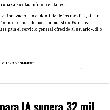
n una capacidad mínima en la red.
 su innovación en el dominio de los móviles, sin un
mbito técnico de nuestra industria. Esto crea
es para el servicio general ofrecido al usuario», dijo
CLICK TO COMMENT
 para IA supera 32 mil