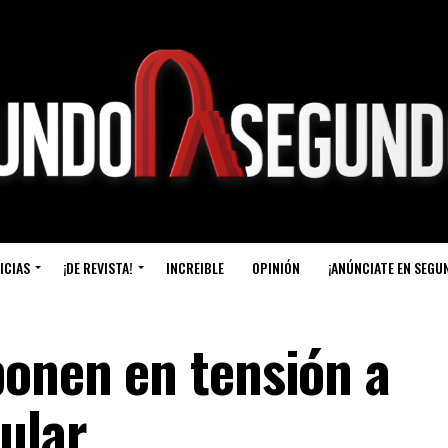
ICIAS
¡DE REVISTA!
INCREIBLE
OPINIÓN
¡ANÚNCIATE EN SEGU
ponen en tensión a
ular