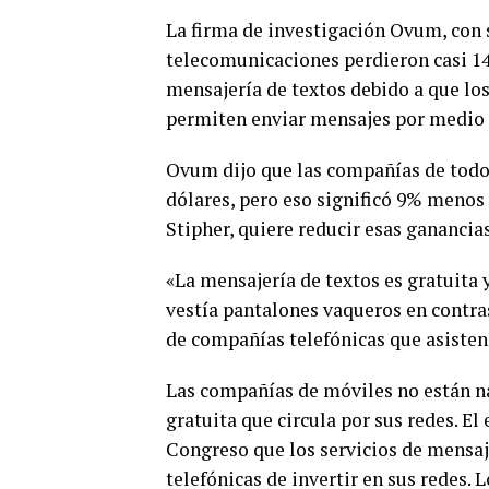
La firma de investigación Ovum, con 
telecomunicaciones perdieron casi 14
mensajería de textos debido a que lo
permiten enviar mensajes por medio de
Ovum dijo que las compañías de todo
dólares, pero eso significó 9% menos 
Stipher, quiere reducir esas ganancia
«La mensajería de textos es gratuita y
vestía pantalones vaqueros en contras
de compañías telefónicas que asisten
Las compañías de móviles no están nad
gratuita que circula por sus redes. El
Congreso que los servicios de mensaj
telefónicas de invertir en sus redes. 