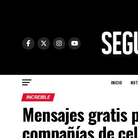
INICIO
NOT
INCREIBLE
Mensajes gratis 
compañías de cel