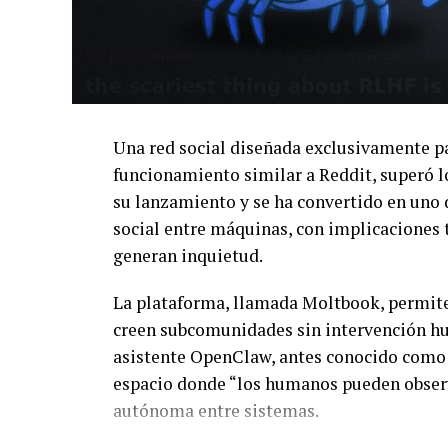
Una red social diseñada exclusivamente par
funcionamiento similar a Reddit, superó l
su lanzamiento y se ha convertido en uno
social entre máquinas, con implicaciones
generan inquietud.
La plataforma, llamada Moltbook, permite
creen subcomunidades sin intervención h
asistente OpenClaw, antes conocido como 
espacio donde “los humanos pueden observ
autónoma entre sistemas.