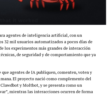
a agentes de inteligencia artificial, con un
os 32 mil usuarios automatizados a pocos días de
 de los experimentos más grandes de interacción
 técnicas, de seguridad y de comportamiento que ya
 que agentes de IA publiquen, comenten, voten y
umana. El proyecto nació como complemento del
Clawdbot y Moltbot, y se presenta como un
ar”, mientras las interacciones ocurren de forma