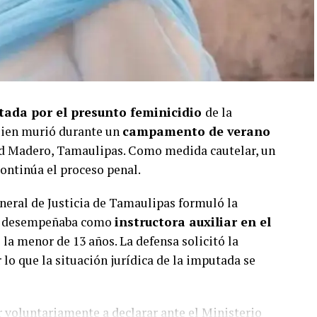
tada por el presunto feminicidio
de la
uien murió durante un
campamento de verano
d Madero, Tamaulipas. Como medida cautelar, un
continúa el proceso penal.
General de Justicia de Tamaulipas formuló la
 se desempeñaba como
instructora auxiliar en el
la menor de 13 años. La defensa solicitó la
 lo que la situación jurídica de la imputada se
 voluntariamente a declarar ante el Ministerio