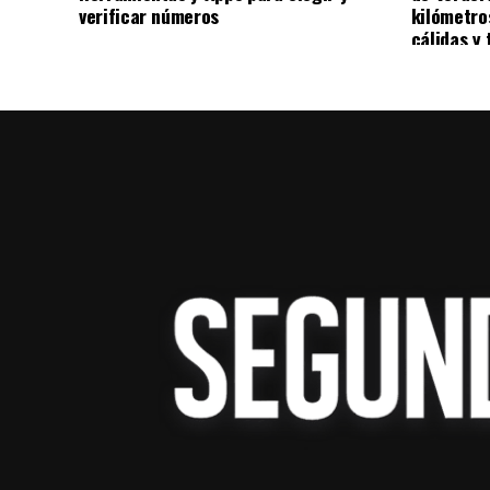
verificar números
kilómetro
cálidas y 