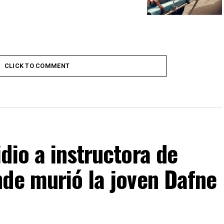
CLICK TO COMMENT
dio a instructora de
nde murió la joven Dafne