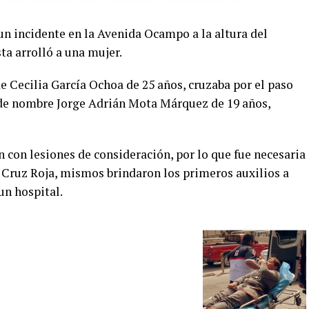
un incidente en la Avenida Ocampo a la altura del
ta arrolló a una mujer.
e Cecilia García Ochoa de 25 años, cruzaba por el paso
 de nombre Jorge Adrián Mota Márquez de 19 años,
n con lesiones de consideración, por lo que fue necesaria
a Cruz Roja, mismos brindaron los primeros auxilios a
un hospital.