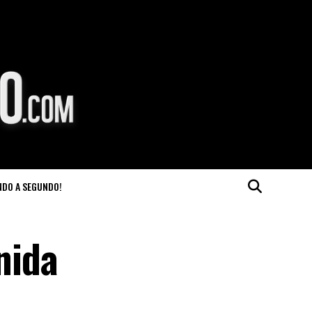
NDO A SEGUNDO!
nida