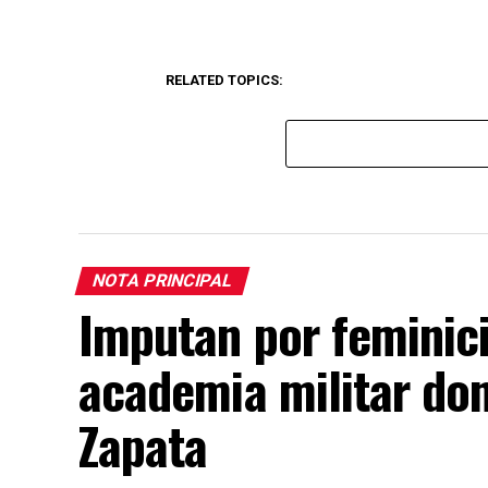
RELATED TOPICS:
NOTA PRINCIPAL
Imputan por feminici
academia militar do
Zapata