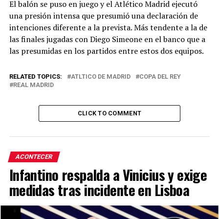
El balón se puso en juego y el Atlético Madrid ejecutó
una presión intensa que presumió una declaración de
intenciones diferente a la prevista. Más tendente a la de
las finales jugadas con Diego Simeone en el banco que a
las presumidas en los partidos entre estos dos equipos.
RELATED TOPICS:
ATLTICO DE MADRID
COPA DEL REY
REAL MADRID
CLICK TO COMMENT
ACONTECER
Infantino respalda a Vinicius y exige
medidas tras incidente en Lisboa