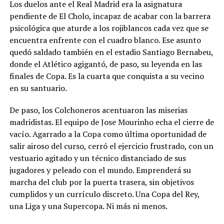
Los duelos ante el Real Madrid era la asignatura
pendiente de El Cholo, incapaz de acabar con la barrera
psicológica que aturde a los rojiblancos cada vez que se
encuentra enfrente con el cuadro blanco. Ese asunto
quedó saldado también en el estadio Santiago Bernabeu,
donde el Atlético agigantó, de paso, su leyenda en las
finales de Copa. Es la cuarta que conquista a su vecino
en su santuario.
De paso, los Colchoneros acentuaron las miserias
madridistas. El equipo de Jose Mourinho echa el cierre de
vacío. Agarrado a la Copa como última oportunidad de
salir airoso del curso, cerró el ejercicio frustrado, con un
vestuario agitado y un técnico distanciado de sus
jugadores y peleado con el mundo. Emprenderá su
marcha del club por la puerta trasera, sin objetivos
cumplidos y un currículo discreto. Una Copa del Rey,
una Liga y una Supercopa. Ni más ni menos.