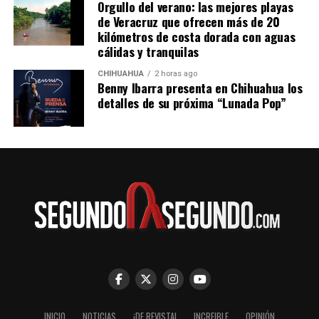
Orgullo del verano: las mejores playas
de Veracruz que ofrecen más de 20
kilómetros de costa dorada con aguas
cálidas y tranquilas
CHIHUAHUA
2 horas ago
Benny Ibarra presenta en Chihuahua los
detalles de su próxima “Lunada Pop”
INICIO
NOTICIAS
¡DE REVISTA!
INCREIBLE
OPINIÓN