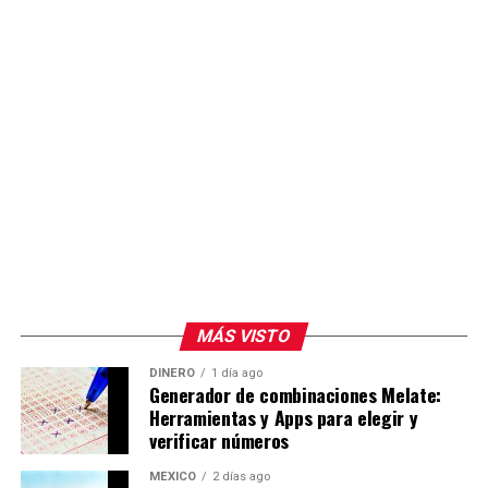
MÁS VISTO
DINERO
1 día ago
Generador de combinaciones Melate:
Herramientas y Apps para elegir y
verificar números
MÉXICO
2 días ago