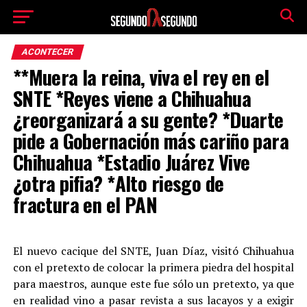
ACONTECER
**Muera la reina, viva el rey en el
SNTE *Reyes viene a Chihuahua
¿reorganizará a su gente? *Duarte
pide a Gobernación más cariño para
Chihuahua *Estadio Juárez Vive
¿otra pifia? *Alto riesgo de
fractura en el PAN
El nuevo cacique del SNTE, Juan Díaz, visitó Chihuahua
con el pretexto de colocar la primera piedra del hospital
para maestros, aunque este fue sólo un pretexto, ya que
en realidad vino a pasar revista a sus lacayos y a exigir