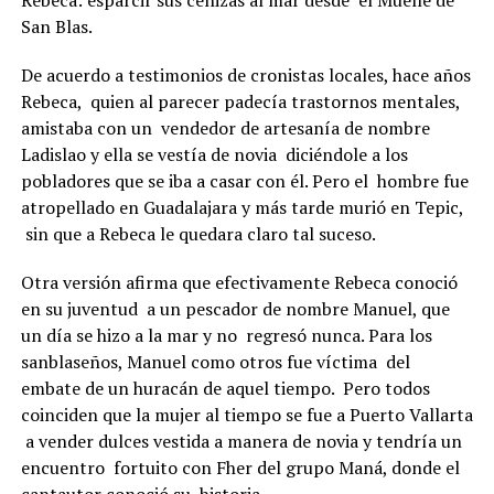
Rebeca: esparcir sus cenizas al mar
desde el Muelle de
San Blas.
De acuerdo a testimonios de cronistas locales, hace años
Rebeca, quien al parecer padecía trastornos mentales,
amistaba con un vendedor de artesanía de nombre
Ladislao y ella se vestía de novia diciéndole a los
pobladores que se iba a casar con él. Pero el hombre fue
atropellado en Guadalajara y más tarde murió en Tepic,
sin que a Rebeca le quedara claro tal suceso.
Otra versión afirma que efectivamente Rebeca conoció
en su juventud a un pescador de nombre Manuel, que
un día se hizo a la mar y no regresó nunca. Para los
sanblaseños, Manuel como otros fue víctima del
embate de un huracán de aquel tiempo. Pero todos
coinciden que la mujer al tiempo se fue a Puerto Vallarta
a vender dulces vestida a manera de novia y tendría un
encuentro fortuito con Fher del grupo Maná, donde el