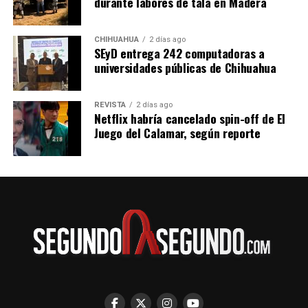
durante labores de tala en Madera
CHIHUAHUA
2 días ago
SEyD entrega 242 computadoras a
universidades públicas de Chihuahua
REVISTA
2 días ago
Netflix habría cancelado spin-off de El
Juego del Calamar, según reporte