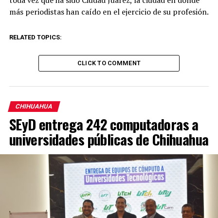
toda vez que ha sido Ciudad Juárez, la ciudad en donde
más periodistas han caído en el ejercicio de su profesión.
RELATED TOPICS:
CLICK TO COMMENT
CHIHUAHUA
SEyD entrega 242 computadoras a
universidades públicas de Chihuahua