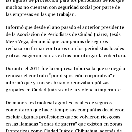
las figuras de protección para los periodistas de los que
muchos no cuentan con seguridad social por parte de
las empresas en las que trabajan.
Informó que desde el año pasado el anterior presidente
de la Asociación de Periodistas de Ciudad Juárez, Jesús
Meza Vega, denunció que compañías de seguros
rechazaron firmar contratos con los periodistas locales
y otras exigieron cuotas extras por otorgar la cobertura.
Durante el 2011 fue la empresa Inbursa la que se negó a
renovar el contrato “por disposición corporativa” e
informó que ya no se abrían o renovaban pólizas
grupales en Ciudad Juárez ante la violencia imperante.
De manera extraoficial agentes locales de seguros
comentaron que hace tiempo sus compañías decidieron
excluir algunas profesiones que se volvieron riesgosas
en las llamadas “zonas de guerra” que existen en zonas
fronterizas como Ciudad Juárez, Chihuahua, además de