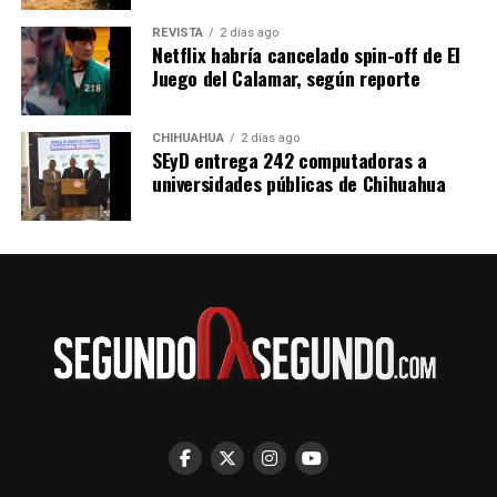
REVISTA
2 días ago
Netflix habría cancelado spin-off de El
Juego del Calamar, según reporte
CHIHUAHUA
2 días ago
SEyD entrega 242 computadoras a
universidades públicas de Chihuahua