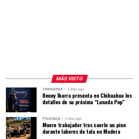
MÁS VISTO
CHIHUAHUA
3 días ago
Benny Ibarra presenta en Chihuahua los
detalles de su próxima “Lunada Pop”
POLICIACA
2 días ago
Muere trabajador tras caerle un pino
durante labores de tala en Madera