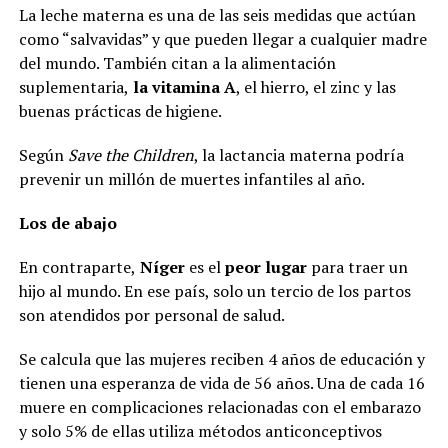
La leche materna es una de las seis medidas que actúan
como “salvavidas” y que pueden llegar a cualquier madre
del mundo. También citan a la alimentación
suplementaria,
la vitamina A
, el hierro, el zinc y las
buenas prácticas de higiene.
Según
Save the Children
, la lactancia materna podría
prevenir un millón de muertes infantiles al año.
Los de abajo
En contraparte,
Níger
es el
peor lugar
para traer un
hijo al mundo. En ese país, solo un tercio de los partos
son atendidos por personal de salud.
Se calcula que las mujeres reciben 4 años de educación y
tienen una esperanza de vida de 56 años. Una de cada 16
muere en complicaciones relacionadas con el embarazo
y solo 5% de ellas utiliza métodos anticonceptivos