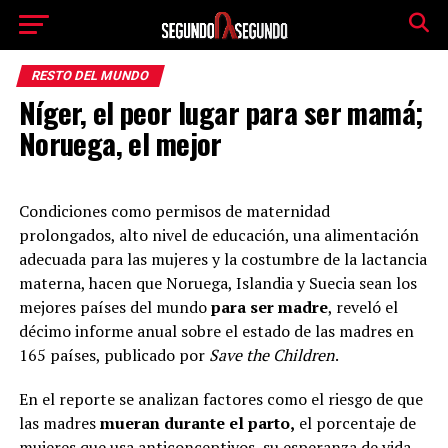
RESTO DEL MUNDO
Níger, el peor lugar para ser mamá;
Noruega, el mejor
Condiciones como permisos de maternidad
prolongados, alto nivel de educación, una alimentación
adecuada para las mujeres y la costumbre de la lactancia
materna, hacen que Noruega, Islandia y Suecia sean los
mejores países del mundo
para ser madre
, reveló el
décimo informe anual sobre el estado de las madres en
165 países, publicado por
Save the Children
.
En el reporte se analizan factores como el riesgo de que
las madres
mueran durante el parto,
el porcentaje de
mujeres que usa anticonceptivos, su esperanza de vida,