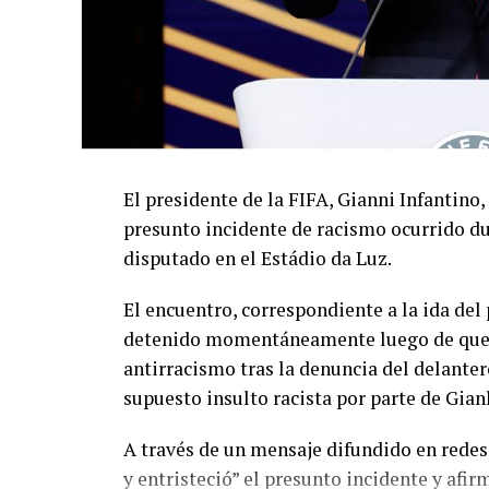
El presidente de la FIFA, Gianni Infantino,
presunto incidente de racismo ocurrido du
disputado en el Estádio da Luz.
El encuentro, correspondiente a la ida de
detenido momentáneamente luego de que el
antirracismo tras la denuncia del delanter
supuesto insulto racista por parte de Gian
A través de un mensaje difundido en redes
y entristeció” el presunto incidente y afir