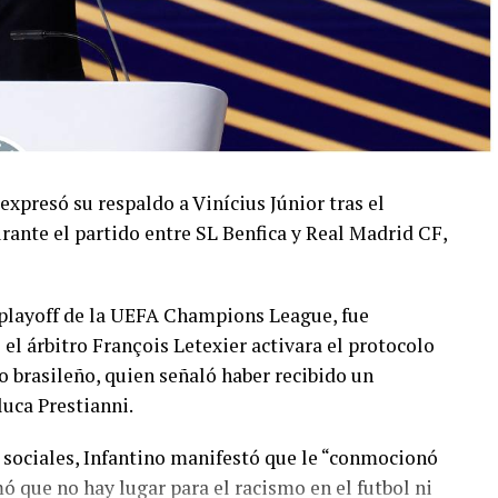
 expresó su respaldo a Vinícius Júnior tras el
rante el partido entre SL Benfica y Real Madrid CF,
l playoff de la UEFA Champions League, fue
 árbitro François Letexier activara el protocolo
o brasileño, quien señaló haber recibido un
luca Prestianni.
 sociales, Infantino manifestó que le “conmocionó
mó que no hay lugar para el racismo en el futbol ni