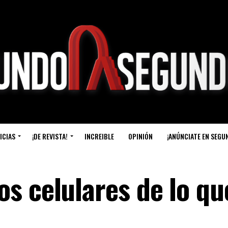
ICIAS
¡DE REVISTA!
INCREIBLE
OPINIÓN
¡ANÚNCIATE EN SEGU
s celulares de lo qu