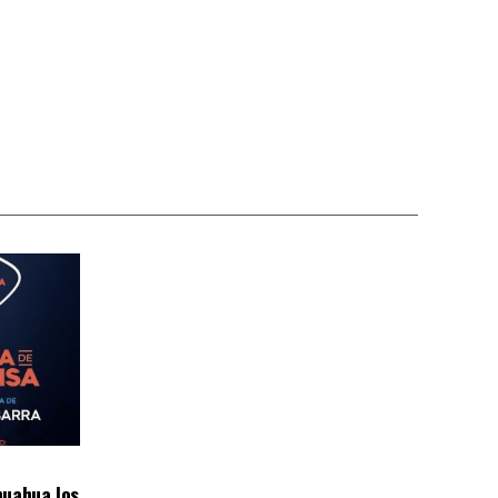
huahua los