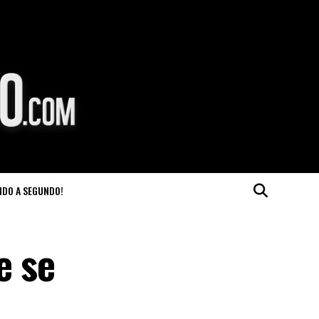
NDO A SEGUNDO!
e se