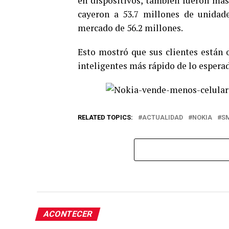
en dispositivos, también fueron más 
cayeron a 53.7 millones de unidad
mercado de 56.2 millones.
Esto mostró que sus clientes están 
inteligentes más rápido de lo espera
RELATED TOPICS:
ACTUALIDAD
NOKIA
S
ACONTECER