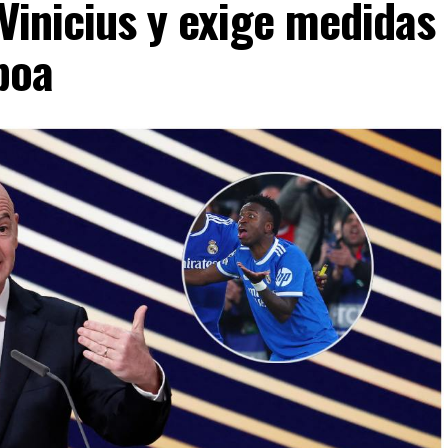
 Vinicius y exige medidas
boa