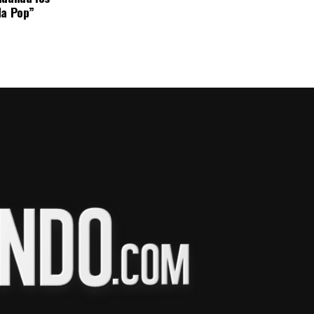
da Pop”