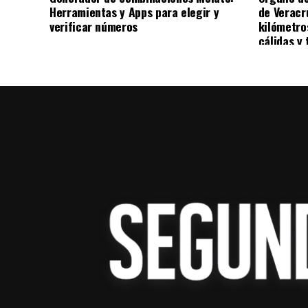
resultado de las investigaciones correspo
Herramientas y Apps para elegir y
de Veracr
verificar números
kilómetro
cálidas y 