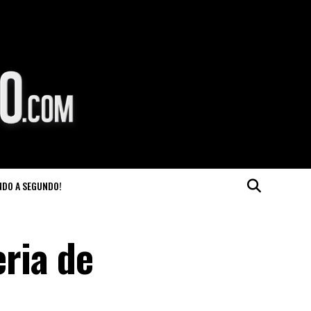
NDO A SEGUNDO!
eria de