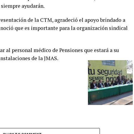
, siempre ayudarán.
resentación de la CTM, agradeció el apoyo brindado a
onoció que es importante para la organización sindical
ar al personal médico de Pensiones que estará a su
 instalaciones de la JMAS.