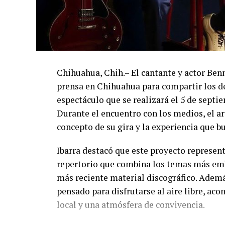
Chihuahua, Chih.– El cantante y actor Ben
prensa en Chihuahua para compartir los de
espectáculo que se realizará el 5 de septi
Durante el encuentro con los medios, el art
concepto de su gira y la experiencia que b
Ibarra destacó que este proyecto represent
repertorio que combina los temas más emb
más reciente material discográfico. Ademá
pensado para disfrutarse al aire libre, a
local y una atmósfera de convivencia.