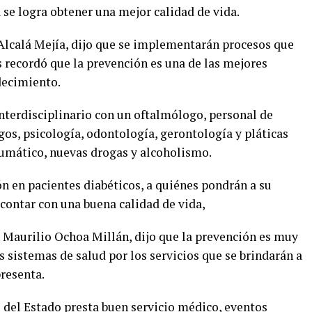
a se logra obtener una mejor calidad de vida.
 Alcalá Mejía, dijo que se implementarán procesos que
 recordó que la prevención es una de las mejores
decimiento.
nterdisciplinario con un oftalmólogo, personal de
os, psicología, odontología, gerontología y pláticas
aumático, nuevas drogas y alcoholismo.
n en pacientes diabéticos, a quiénes pondrán a su
contar con una buena calidad de vida,
S Maurilio Ochoa Millán, dijo que la prevención es muy
s sistemas de salud por los servicios que se brindarán a
resenta.
 del Estado presta buen servicio médico, eventos