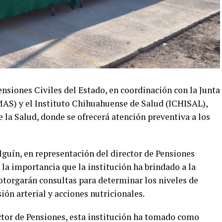
nsiones Civiles del Estado, en coordinación con la Junta
AS) y el Instituto Chihuahuense de Salud (ICHISAL),
e la Salud, donde se ofrecerá atención preventiva a los
guín, en representación del director de Pensiones
la importancia que la institución ha brindado a la
 otorgarán consultas para determinar los niveles de
sión arterial y acciones nutricionales.
ector de Pensiones, esta institución ha tomado como