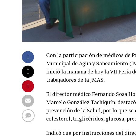
Con la participación de médicos de Pe
Municipal de Agua y Saneamiento (JM
inició la mañana de hoy la VII Feria d
trabajadores de la JMAS.
El director médico Fernando Sosa Hol
Marcelo González Tachiquín, destacó 
prevención de la Salud, por lo que se
colesterol, triglicéridos, glucosa, pre
Indicó que por instrucciones del dir