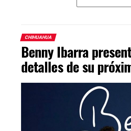
CHIHUAHUA
Benny Ibarra presen
detalles de su próx