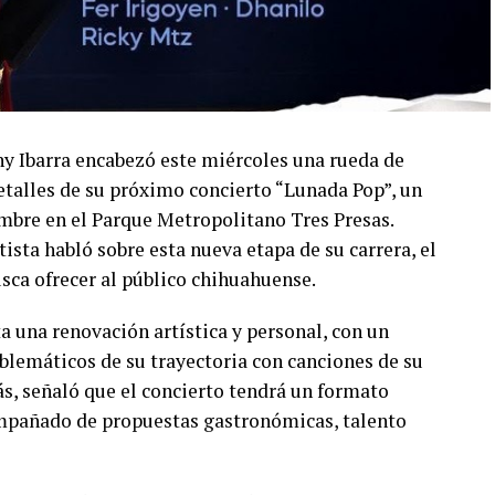
ny Ibarra encabezó este miércoles una rueda de
talles de su próximo concierto “Lunada Pop”, un
embre en el Parque Metropolitano Tres Presas.
ista habló sobre esta nueva etapa de su carrera, el
usca ofrecer al público chihuahuense.
a una renovación artística y personal, con un
lemáticos de su trayectoria con canciones de su
s, señaló que el concierto tendrá un formato
compañado de propuestas gastronómicas, talento