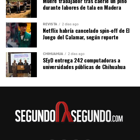
Muere trabajador tras caerle un pino
durante labores de tala en Madera
REVISTA
2 días ago
Netflix habría cancelado spin-off de El
Juego del Calamar, según reporte
CHIHUAHUA
2 días ago
SEyD entrega 242 computadoras a
universidades públicas de Chihuahua