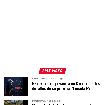
MÁS VISTO
CHIHUAHUA
3 días ago
Benny Ibarra presenta en Chihuahua los
detalles de su próxima “Lunada Pop”
POLICIACA
2 días ago