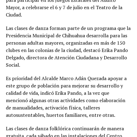
para participar en los Juegos Estatales del Adulto
Mayor, a celebrarse el 6 y 7 de julio en el Teatro de la
Ciudad.
Las clases de danza forman parte de un programa que la
Presidencia Municipal de Chihuahua desarrolla para las
personas adultas mayores, organizadas en más de 150
clubes en las colonias de la ciudad, destacó Erika Pando
Delgado, directora de Atención Ciudadana y Desarrollo
Social.
Es prioridad del Alcalde Marco Adán Quezada apoyar a
este grupo de población para mejorar su desarrollo y
calidad de vida, indicó Erika Pando, a la vez que
mencionó algunas otras actividades como elaboración
de manualidades, activación física, talleres
autosustentables, huertos familiares, entre otras.
Las clases de danza folklórica continuarán de manera
gratuita, cada sábado en las instalaciones del Centro