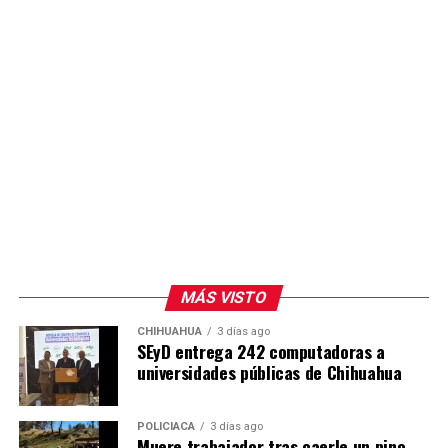
MÁS VISTO
CHIHUAHUA
3 días ago
SEyD entrega 242 computadoras a
universidades públicas de Chihuahua
POLICIACA
3 días ago
Muere trabajador tras caerle un pino