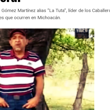
ómez Martínez alias “La Tuta”, líder de los Caballero
nes que ocurren en Michoacán.