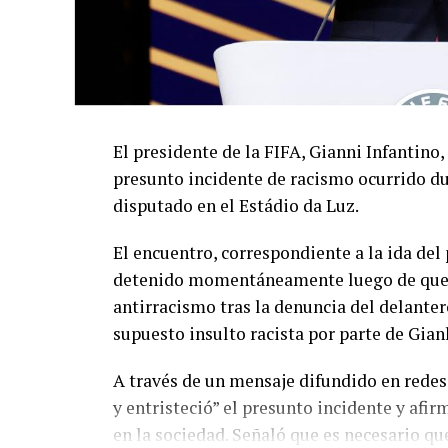
El presidente de la FIFA, Gianni Infantino,
presunto incidente de racismo ocurrido du
disputado en el Estádio da Luz.
El encuentro, correspondiente a la ida de
detenido momentáneamente luego de que el
antirracismo tras la denuncia del delanter
supuesto insulto racista por parte de Gian
A través de un mensaje difundido en redes
y entristeció” el presunto incidente y afir
en la sociedad. Señaló que es necesario q