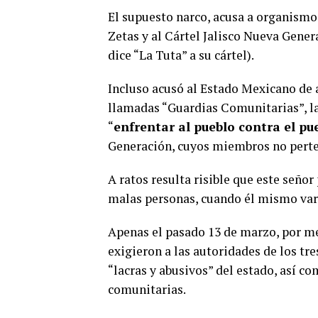
El supuesto narco, acusa a organismos
Zetas y al Cártel Jalisco Nueva Gener
dice “La Tuta” a su cártel).
Incluso acusó al Estado Mexicano de a
llamadas “Guardias Comunitarias”, la
“
enfrentar al pueblo contra el pu
Generación, cuyos miembros no perte
A ratos resulta risible que este señor
malas personas, cuando él mismo var
Apenas el pasado 13 de marzo, por m
exigieron a las autoridades de los tre
“lacras y abusivos” del estado, así co
comunitarias.