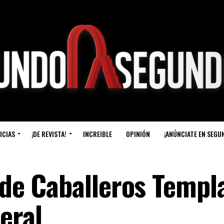
ICIAS
¡DE REVISTA!
INCREIBLE
OPINIÓN
¡ANÚNCIATE EN SEGU
 de Caballeros Templ
eral