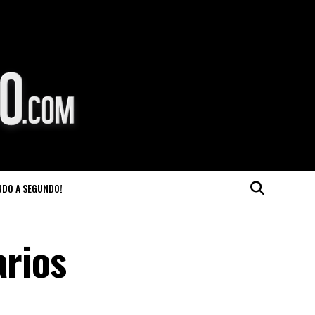
NDO A SEGUNDO!
arios