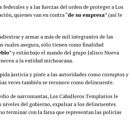
 federales y a las fuerzas del orden de proteger a Los
ación, quienes van en contra “
de su empresa
” (así le
diestrar y armar a más de mil integrantes de las
s cuales asegura, sólo tienen como finalidad
eblo
” y están bajo el mando del grupo Jalisco Nueva
necen a la entidad michoacana.
 pida justicia y pinte a las autoridades como corruptos y
ias veces también se reconoce como delincuente.
edio de narcomantas, Los Caballeros Templarios le
s niveles del gobierno, expulsar a los delincuentes
mo terminar con la farsa que representan las policías