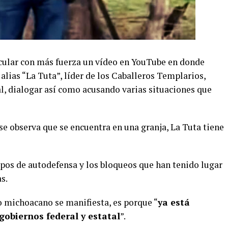
cular con más fuerza un vídeo en YouTube en donde
ias “La Tuta”, líder de los Caballeros Templarios,
l, dialogar así como acusando varias situaciones que
e observa que se encuentra en una granja, La Tuta tiene
upos de autodefensa y los bloqueos que han tenido lugar
s.
o michoacano se manifiesta, es porque “
ya está
gobiernos federal y estatal
”.