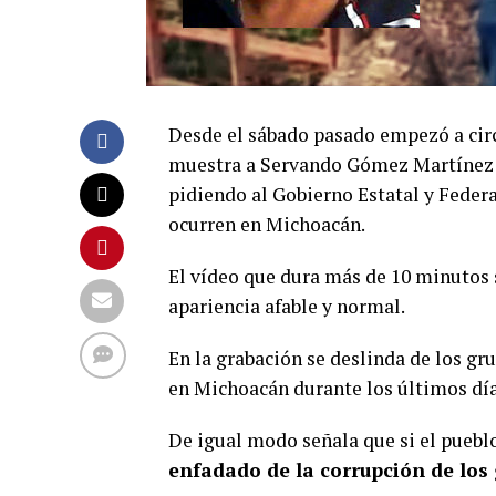
Desde el sábado pasado empezó a cir
muestra a Servando Gómez Martínez al
pidiendo al Gobierno Estatal y Federa
ocurren en Michoacán.
El vídeo que dura más de 10 minutos s
apariencia afable y normal.
En la grabación se deslinda de los gr
en Michoacán durante los últimos día
De igual modo señala que si el puebl
enfadado de la corrupción de los 