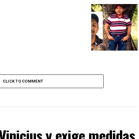
CLICK TO COMMENT
 Vinicius y exige medidas