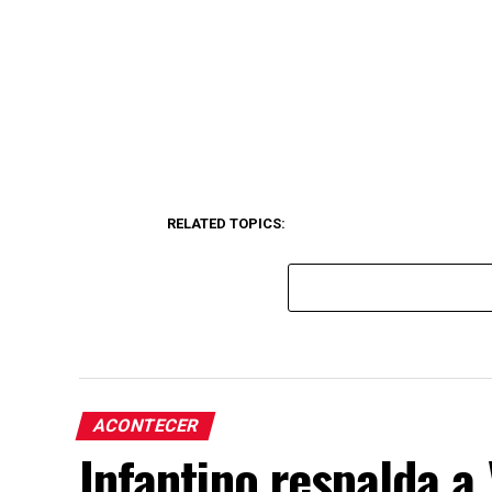
RELATED TOPICS:
ACONTECER
Infantino respalda a