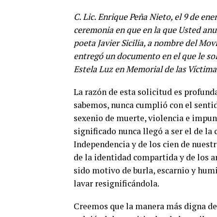
C. Lic. Enrique Peña Nieto, el 9 de ener
ceremonia en que en la que Usted anun
poeta Javier Sicilia, a nombre del Mov
entregó un documento en el que le so
Estela Luz en Memorial de las Víctimas
La razón de esta solicitud es profund
sabemos, nunca cumplió con el sentid
sexenio de muerte, violencia e impuni
significado nunca llegó a ser el de la
Independencia y de los cien de nuestr
de la identidad compartida y de los an
sido motivo de burla, escarnio y humil
lavar resignificándola.
Creemos que la manera más digna de 