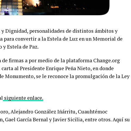
a y Dignidad, personalidades de distintos ámbitos y
va para convertir a la Estela de Luz en un Memorial de
 y Estela de Paz.
cta de firmas a por medio de la plataforma Change.org
a carta al Presidente Enrique Peña Nieto, en donde
 de Monumento, se le reconoce la promulgación de la Ley
al
siguiente enlace.
lloro, Alejandro González Iñárritu, Cuauhtémoc
Gael García Bernal y Javier Sicilia, entre otros. Aquí su