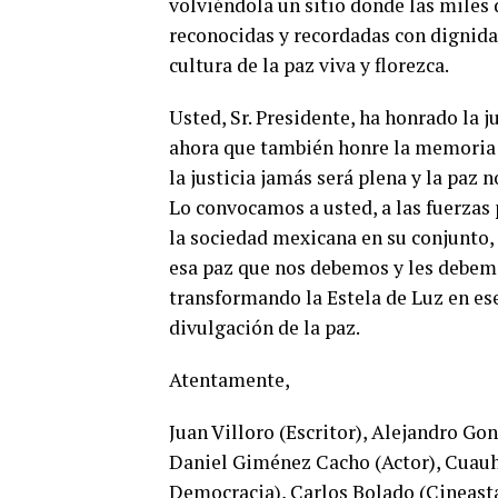
volviéndola un sitio donde las miles 
reconocidas y recordadas con dignida
cultura de la paz viva y florezca.
Usted, Sr. Presidente, ha honrado la 
ahora que también honre la memoria y 
la justicia jamás será plena y la paz 
Lo convocamos a usted, a las fuerzas p
la sociedad mexicana en su conjunto,
esa paz que nos debemos y les debemos
transformando la Estela de Luz en ese
divulgación de la paz.
Atentamente,
Juan Villoro (Escritor), Alejandro Gon
Daniel Giménez Cacho (Actor), Cuauh
Democracia), Carlos Bolado (Cineasta