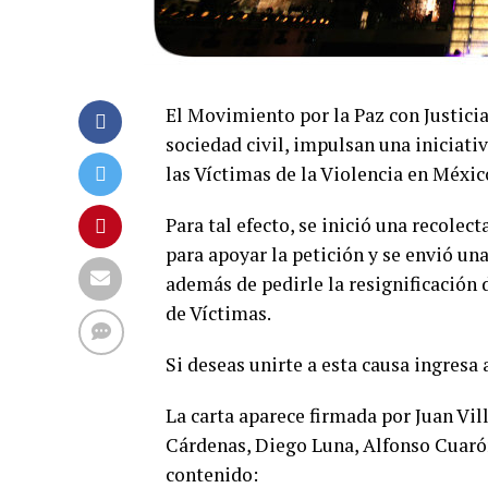
El Movimiento por la Paz con Justici
sociedad civil, impulsan una iniciati
las Víctimas de la Violencia en México
Para tal efecto, se inició una recole
para apoyar la petición y se envió un
además de pedirle la resignificación
de Víctimas.
Si deseas unirte a esta causa ingresa 
La carta aparece firmada por Juan Vi
Cárdenas, Diego Luna, Alfonso Cuarón, 
contenido: