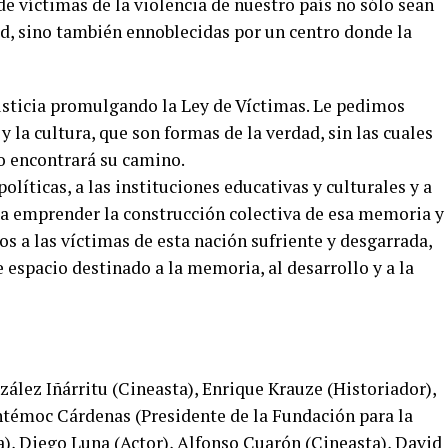
de víctimas de la violencia de nuestro país no sólo sean
d, sino también ennoblecidas por un centro donde la
justicia promulgando la Ley de Víctimas. Le pedimos
la cultura, que son formas de la verdad, sin las cuales
no encontrará su camino.
olíticas, a las instituciones educativas y culturales y a
 a emprender la construcción colectiva de esa memoria y
 a las víctimas de esta nación sufriente y desgarrada,
 espacio destinado a la memoria, al desarrollo y a la
zález Iñárritu (Cineasta), Enrique Krauze (Historiador),
témoc Cárdenas (Presidente de la Fundación para la
), Diego Luna (Actor), Alfonso Cuarón (Cineasta), David