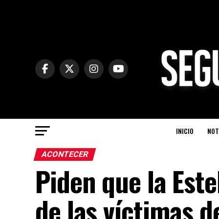
INICIO
NOT
ACONTECER
Piden que la Este
de las víctimas d