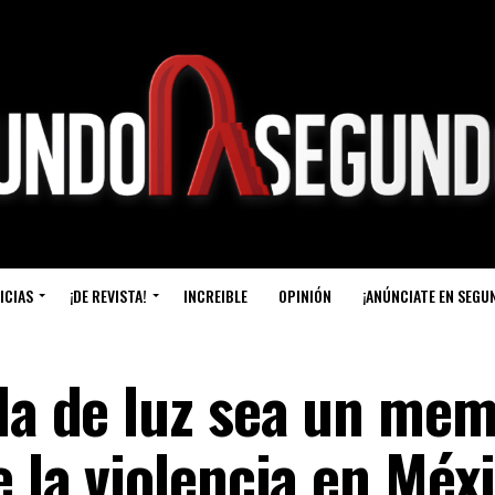
ICIAS
¡DE REVISTA!
INCREIBLE
OPINIÓN
¡ANÚNCIATE EN SEGU
la de luz sea un mem
e la violencia en Méx