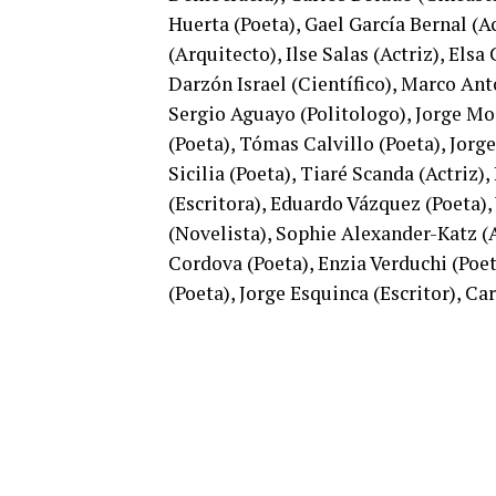
Huerta (Poeta), Gael García Bernal (A
(Arquitecto), Ilse Salas (Actriz), Els
Darzón Israel (Científico), Marco An
Sergio Aguayo (Politologo), Jorge Moc
(Poeta), Tómas Calvillo (Poeta), Jorg
Sicilia (Poeta), Tiaré Scanda (Actriz),
(Escritora), Eduardo Vázquez (Poeta)
(Novelista), Sophie Alexander-Katz (A
Cordova (Poeta), Enzia Verduchi (Poe
(Poeta), Jorge Esquinca (Escritor), C