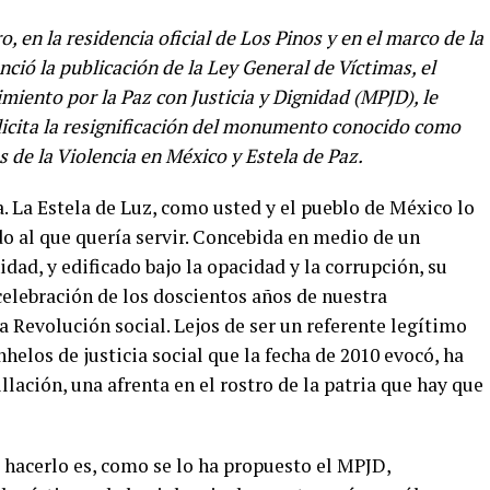
o, en la residencia oficial de Los Pinos y en el marco de la
ció la publicación de la Ley General de Víctimas, el
imiento por la Paz con Justicia y Dignidad (MPJD), le
licita la resignificación del monumento conocido como
 de la Violencia en México y Estela de Paz.
a. La Estela de Luz, como usted y el pueblo de México lo
o al que quería servir. Concebida en medio de un
dad, y edificado bajo la opacidad y la corrupción, su
 celebración de los doscientos años de nuestra
a Revolución social. Lejos de ser un referente legítimo
helos de justicia social que la fecha de 2010 evocó, ha
lación, una afrenta en el rostro de la patria que hay que
hacerlo es, como se lo ha propuesto el MPJD,