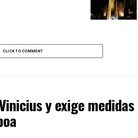
CLICK TO COMMENT
 Vinicius y exige medidas
boa