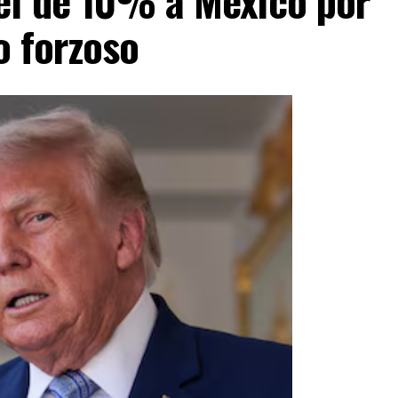
o forzoso