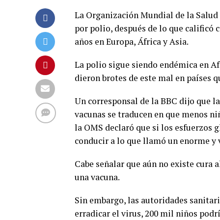
La Organización Mundial de la Salu
por polio, después de lo que calific
años en Europa, África y Asia.
La polio sigue siendo endémica en Af
dieron brotes de este mal en países q
Un corresponsal de la BBC dijo que la 
vacunas se traducen en que menos niñ
la OMS declaró que si los esfuerzos g
conducir a lo que llamó un enorme y 
Cabe señalar que aún no existe cura a
una vacuna.
Sin embargo, las autoridades sanitar
erradicar el virus, 200 mil niños pod