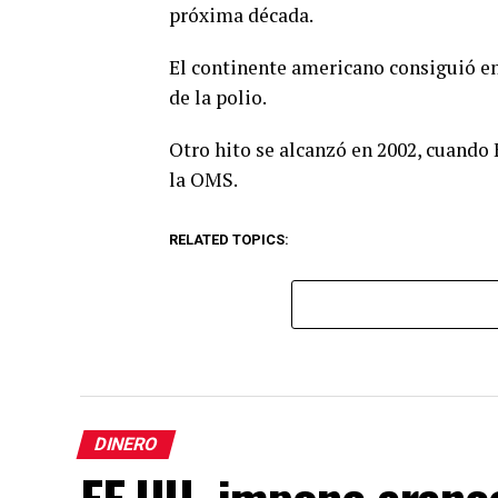
próxima década.
El continente americano consiguió en 
de la polio.
Otro hito se alcanzó en 2002, cuando
la OMS.
RELATED TOPICS:
DINERO
EE.UU. impone aranc