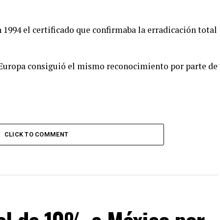
1994 el certificado que confirmaba la erradicación total
 Europa consiguió el mismo reconocimiento por parte de
CLICK TO COMMENT
el de 10% a México por