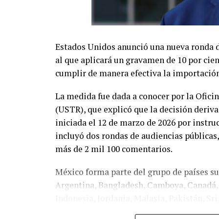
Estados Unidos anunció una nueva ronda de
al que aplicará un gravamen de 10 por cie
cumplir de manera efectiva la importación
La medida fue dada a conocer por la Ofic
(USTR), que explicó que la decisión deriva
iniciada el 12 de marzo de 2026 por instr
incluyó dos rondas de audiencias públicas,
más de 2 mil 100 comentarios.
México forma parte del grupo de países suj
Argentina, Bangladesh, Camboya, Canadá, 
Indonesia, Jordania, Malasia, Pakistán, Sr