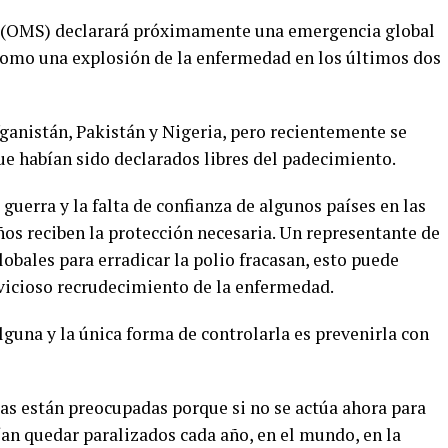
d (OMS) declarará próximamente una emergencia global
ó como una explosión de la enfermedad en los últimos dos
ganistán, Pakistán y Nigeria, pero recientemente se
ue habían sido declarados libres del padecimiento.
guerra y la falta de confianza de algunos países en las
os reciben la protección necesaria. Un representante de
lobales para erradicar la polio fracasan, esto puede
vicioso recrudecimiento de la enfermedad.
lguna y la única forma de controlarla es prevenirla con
ias están preocupadas porque si no se actúa ahora para
rían quedar paralizados cada año, en el mundo, en la