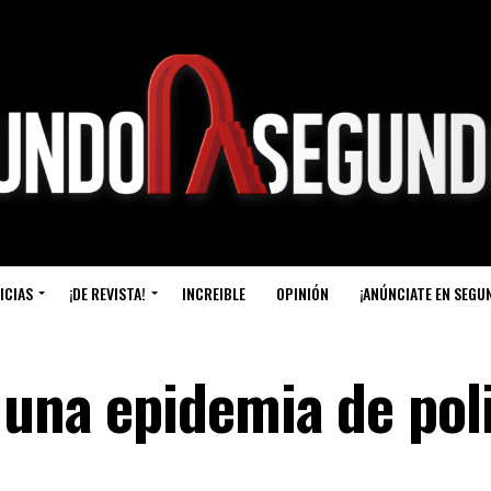
ICIAS
¡DE REVISTA!
INCREIBLE
OPINIÓN
¡ANÚNCIATE EN SEGU
 una epidemia de pol