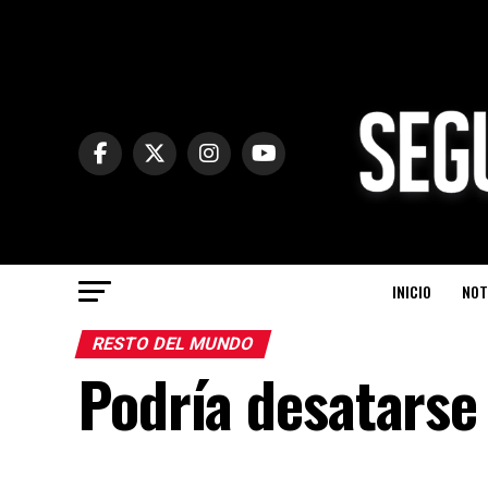
INICIO
NOT
RESTO DEL MUNDO
Podría desatarse