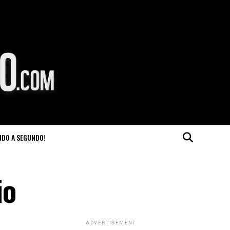
NDO A SEGUNDO!
io
ADVERTISEMENT