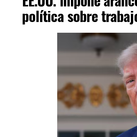
política sobre trabaj