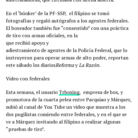
En el ‘búnker’ de la PF-SSP, el filipino se tomó
fotografías y regaló autógrafos a los agentes federales.
El boxeador también fue “consentido” con una práctica
de tiro con armas ofi
ciales, en la
que recibió apoyo y
adiestramiento de agentes de la Policía Federal, que lo
instruyeron para operar armas de alto poder, reportan
este sábado los diarios
Reforma
y
La Razón.
Video con federales
Esta semana, el usuario
Trboxing
, empresa de box, y
promotora de la cuarta pelea entre Pacquiao y Márquez,
subió al canal de You Tube un video que muestra a los
dos pugilistas comiendo entre federales, y en el que se
ve a Márquez invitando al filipino a realizar algunas
“pruebas de tiro”.