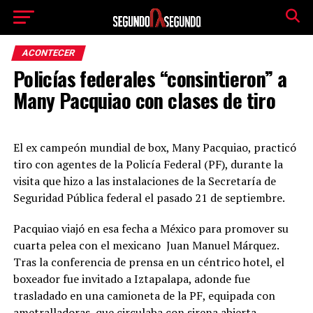
ACONTECER
Policías federales “consintieron” a
Many Pacquiao con clases de tiro
El ex campeón mundial de box, Many Pacquiao, practicó
tiro con agentes de la Policía Federal (PF), durante la
visita que hizo a las instalaciones de la Secretaría de
Seguridad Pública federal el pasado 21 de septiembre.
Pacquiao viajó en esa fecha a México para promover su
cuarta pelea con el mexicano Juan Manuel Márquez.
Tras la conferencia de prensa en un céntrico hotel, el
boxeador fue invitado a Iztapalapa, adonde fue
trasladado en una camioneta de la PF, equipada con
ametralladoras, que circulaba con sirena abierta.