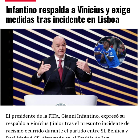
Infantino respalda a Vinicius y exige
medidas tras incidente en Lisboa
El presidente de la FIFA, Gianni Infantino, expresó su
respaldo a Vinícius Júnior tras el presunto incidente de
racismo ocurrido durante el partido entre SL Benfica y
Real Madrid CF, disputado en el Estádio da Luz.