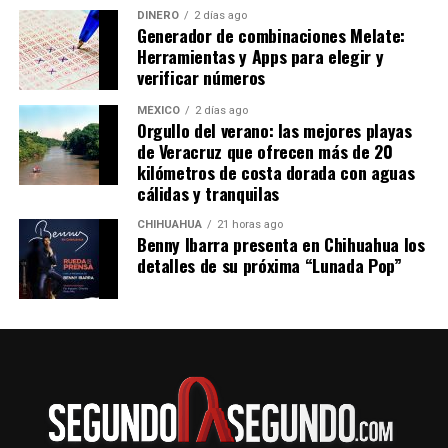
DINERO
2 días ago
Generador de combinaciones Melate:
Herramientas y Apps para elegir y
verificar números
MÉXICO
2 días ago
Orgullo del verano: las mejores playas
de Veracruz que ofrecen más de 20
kilómetros de costa dorada con aguas
cálidas y tranquilas
CHIHUAHUA
21 horas ago
Benny Ibarra presenta en Chihuahua los
detalles de su próxima “Lunada Pop”