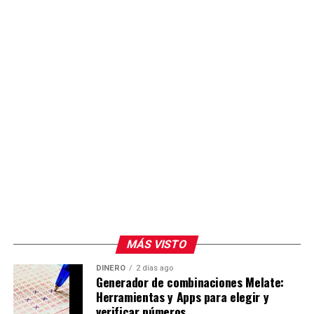
MÁS VISTO
DINERO
2 días ago
Generador de combinaciones Melate:
Herramientas y Apps para elegir y
verificar números