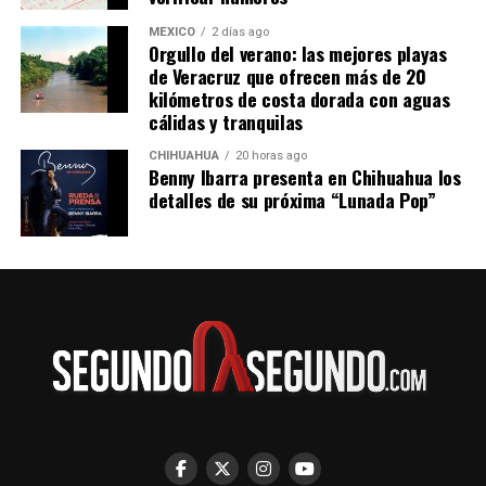
MÉXICO
2 días ago
Orgullo del verano: las mejores playas
de Veracruz que ofrecen más de 20
kilómetros de costa dorada con aguas
cálidas y tranquilas
CHIHUAHUA
20 horas ago
Benny Ibarra presenta en Chihuahua los
detalles de su próxima “Lunada Pop”