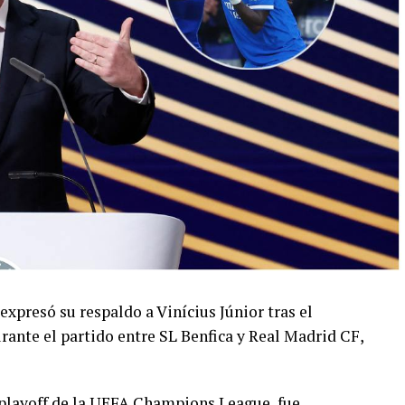
 expresó su respaldo a Vinícius Júnior tras el
rante el partido entre SL Benfica y Real Madrid CF,
l playoff de la UEFA Champions League, fue