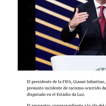
El presidente de la FIFA, Gianni Infantino,
presunto incidente de racismo ocurrido du
disputado en el Estádio da Luz.
El encuentro, correspondiente a la ida de