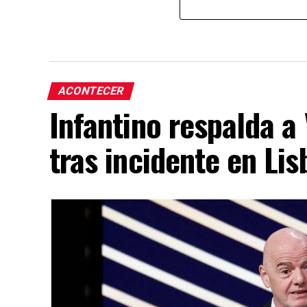
ACONTECER
Infantino respalda a
tras incidente en Lis