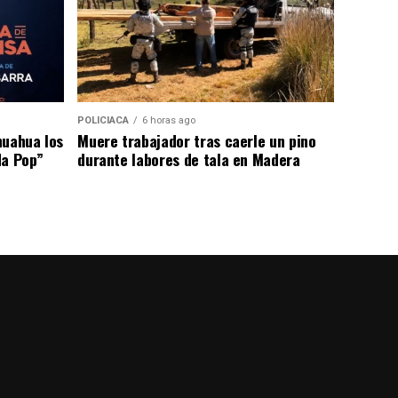
POLICIACA
6 horas ago
huahua los
Muere trabajador tras caerle un pino
da Pop”
durante labores de tala en Madera