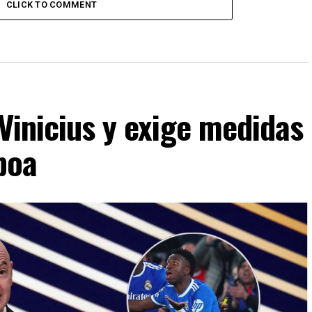
CLICK TO COMMENT
 Vinicius y exige medidas
boa