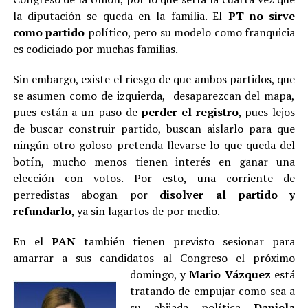
la diputación se queda en la familia. El
PT no sirve
como partido
político, pero su modelo como franquicia
es codiciado por muchas familias.
Sin embargo, existe el riesgo de que ambos partidos, que
se asumen como de izquierda, desaparezcan del mapa,
pues están a un paso de
perder el registro
, pues lejos
de buscar construir partido, buscan aislarlo para que
ningún otro goloso pretenda llevarse lo que queda del
botín, mucho menos tienen interés en ganar una
elección con votos. Por esto, una corriente de
perredistas abogan por
disolver al partido y
refundarlo
, ya sin lagartos de por medio.
En el
PAN
también tienen previsto sesionar para
amarrar a sus candidatos al Congreso el próximo
domingo, y
Mario Vázquez
está
tratando de empujar como sea a
su ahijada política
Daniela