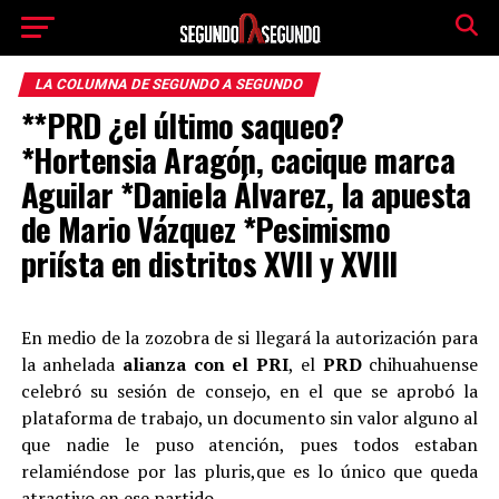
LA COLUMNA DE SEGUNDO A SEGUNDO
**PRD ¿el último saqueo?
*Hortensia Aragón, cacique marca
Aguilar *Daniela Álvarez, la apuesta
de Mario Vázquez *Pesimismo
priísta en distritos XVII y XVIII
En medio de la zozobra de si llegará la autorización para
la anhelada
alianza con el PRI
, el
PRD
chihuahuense
celebró su sesión de consejo, en el que se aprobó la
plataforma de trabajo, un documento sin valor alguno al
que nadie le puso atención, pues todos estaban
relamiéndose por las pluris,que es lo único que queda
atractivo en ese partido.