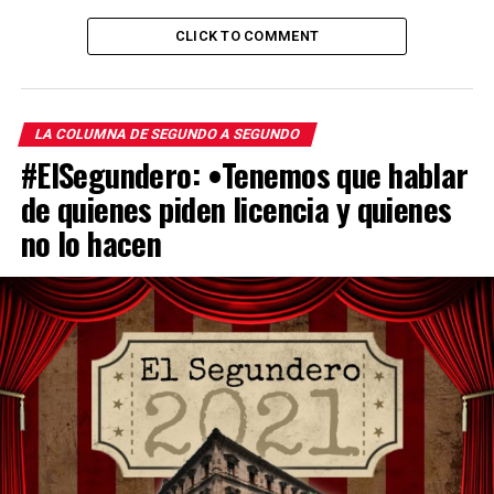
CLICK TO COMMENT
LA COLUMNA DE SEGUNDO A SEGUNDO
#ElSegundero: •Tenemos que hablar
de quienes piden licencia y quienes
no lo hacen