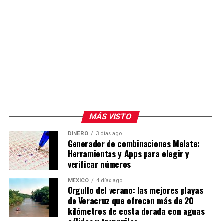
MÁS VISTO
DINERO
3 días ago
Generador de combinaciones Melate:
Herramientas y Apps para elegir y
verificar números
MÉXICO
4 días ago
Orgullo del verano: las mejores playas
de Veracruz que ofrecen más de 20
kilómetros de costa dorada con aguas
cálidas y tranquilas