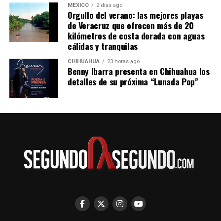
MÉXICO
2 días ago
Orgullo del verano: las mejores playas
de Veracruz que ofrecen más de 20
kilómetros de costa dorada con aguas
cálidas y tranquilas
CHIHUAHUA
23 horas ago
Benny Ibarra presenta en Chihuahua los
detalles de su próxima “Lunada Pop”