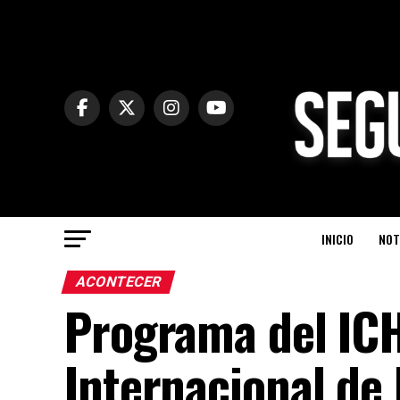
INICIO
NOT
ACONTECER
Programa del ICH
Internacional de 