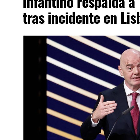
Infantino respalda a
tras incidente en Lis