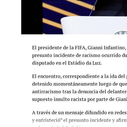
El presidente de la FIFA, Gianni Infantino,
presunto incidente de racismo ocurrido du
disputado en el Estádio da Luz.
El encuentro, correspondiente a la ida de
detenido momentáneamente luego de que el
antirracismo tras la denuncia del delanter
supuesto insulto racista por parte de Gian
A través de un mensaje difundido en redes
y entristeció” el presunto incidente y afir