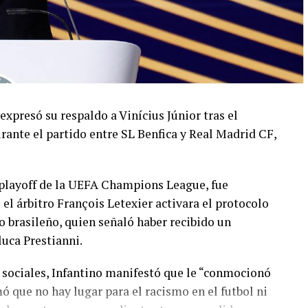
 expresó su respaldo a Vinícius Júnior tras el
rante el partido entre SL Benfica y Real Madrid CF,
l playoff de la UEFA Champions League, fue
 árbitro François Letexier activara el protocolo
o brasileño, quien señaló haber recibido un
luca Prestianni.
 sociales, Infantino manifestó que le “conmocionó
mó que no hay lugar para el racismo en el futbol ni