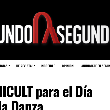
ICIAS
¡DE REVISTA!
INCREIBLE
OPINIÓN
¡ANÚNCIATE EN SEGU
ICULT para el Día
la Danza