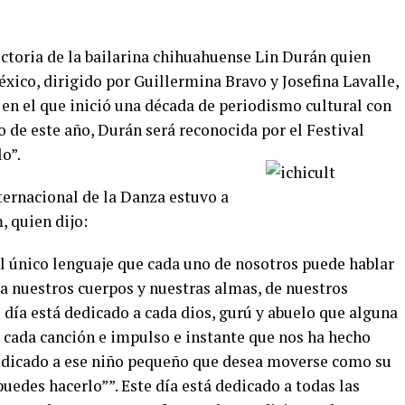
ectoria de la bailarina chihuahuense Lin Durán quien
xico, dirigido por Guillermina Bravo y Josefina Lavalle,
en el que inició una década de periodismo cultural con
lio de este año, Durán será reconocida por el Festival
o”.
ternacional de la Danza estuvo a
, quien dijo:
al único lenguaje que cada uno de nosotros puede hablar
 a nuestros cuerpos y nuestras almas, de nuestros
 día está dedicado a cada dios, gurú y abuelo que alguna
A cada canción e impulso e instante que nos ha hecho
dicado a ese niño pequeño que desea moverse como su
 puedes hacerlo””. Este día está dedicado a todas las