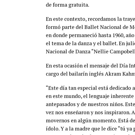
de forma gratuita.
En este contexto, recordamos la tray
formó parte del Ballet Nacional de Mé
en donde permaneció hasta 1960, año 
el tema de la danza y el ballet. En ju
Nacional de Danza “Nellie Campobell
En esta ocasión el mensaje del Día In
cargo del bailarín inglés Akram Kahm
“Este día tan especial está dedicado 
en este mundo, el lenguaje inherente
antepasados y de nuestros niños. Este
vez nos enseñaron y nos inspiraron. 
movernos en algún momento. Está de
ídolo. Y a la madre que le dice “tú ya