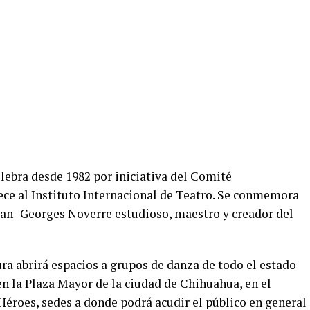
elebra desde 1982 por iniciativa del Comité
ece al Instituto Internacional de Teatro. Se conmemora
 Jean- Georges Noverre estudioso, maestro y creador del
ra abrirá espacios a grupos de danza de todo el estado
 en la Plaza Mayor de la ciudad de Chihuahua, en el
s Héroes, sedes a donde podrá acudir el público en general