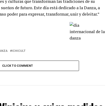
res y culturas que transforman las tradiciones de su
 sueños de futuro. Este día está dedicado a la Danza, a
so poder para expresar, transformar, unir y deleitar.”
DANZA
ICHICULT
CLICK TO COMMENT