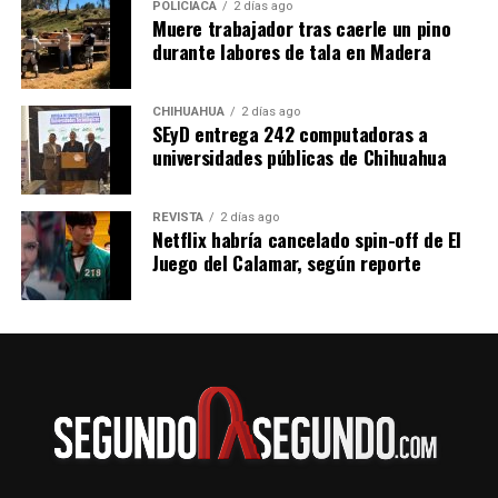
POLICIACA
2 días ago
Muere trabajador tras caerle un pino
durante labores de tala en Madera
CHIHUAHUA
2 días ago
SEyD entrega 242 computadoras a
universidades públicas de Chihuahua
REVISTA
2 días ago
Netflix habría cancelado spin-off de El
Juego del Calamar, según reporte