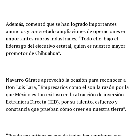
Además, comentó que se han logrado importantes
anuncios y concretado ampliaciones de operaciones en
importantes rubros industriales, “Todo ello, bajo el
liderazgo del ejecutivo estatal, quien es nuestro mayor
promotor de Chihuahua”.
Navarro Gárate aprovechó la ocasión para reconocer a
Don Luis Lara, “Empresarios como él son la razón por la
que México es tan exitoso en la atracción de inversión
Extranjera Directa (IED), por su talento, esfuerzo y
constancia que prueban cómo creer en nuestra tierra”.
“Puedo garantizarles que de todos los renglones que