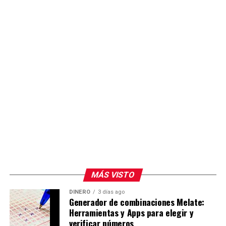
Se espera conocer si alguno de los militantes
inconformes presenta formalmente la queja o si la
dirigencia estatal del PAN emite un posicionamiento
sobre el tema.
MÁS VISTO
DINERO
3 días ago
Generador de combinaciones Melate:
Herramientas y Apps para elegir y
verificar números