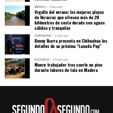
MÉXICO
3 días ago
Orgullo del verano: las mejores playas
de Veracruz que ofrecen más de 20
kilómetros de costa dorada con aguas
cálidas y tranquilas
CHIHUAHUA
2 días ago
Benny Ibarra presenta en Chihuahua los
detalles de su próxima “Lunada Pop”
POLICIACA
3 horas ago
Muere trabajador tras caerle un pino
durante labores de tala en Madera