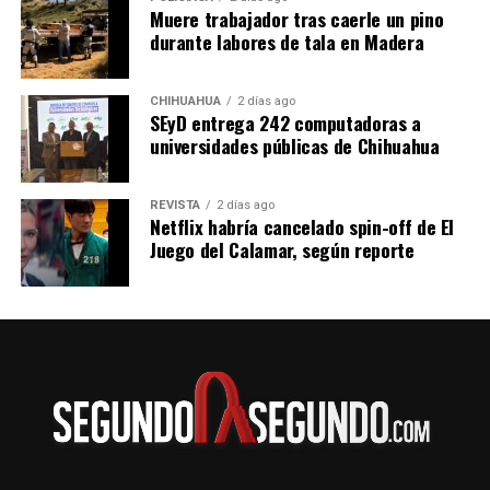
Muere trabajador tras caerle un pino
durante labores de tala en Madera
CHIHUAHUA
2 días ago
SEyD entrega 242 computadoras a
universidades públicas de Chihuahua
REVISTA
2 días ago
Netflix habría cancelado spin-off de El
Juego del Calamar, según reporte