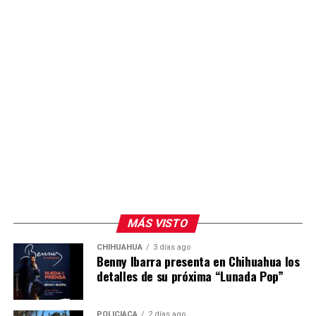
MÁS VISTO
CHIHUAHUA
3 días ago
Benny Ibarra presenta en Chihuahua los
detalles de su próxima “Lunada Pop”
POLICIACA
2 días ago