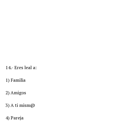
14.- Eres leal a:
1) Familia
2) Amigos
3) A ti mism@
4) Pareja