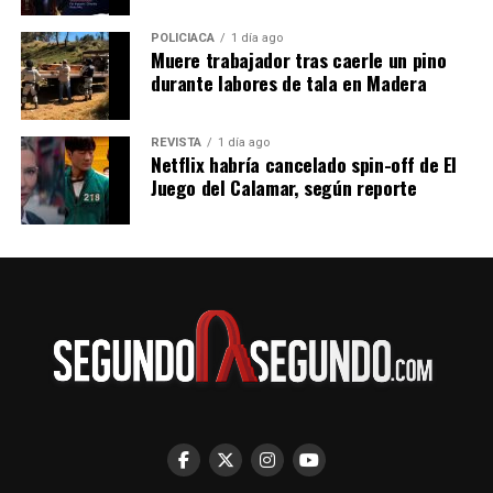
POLICIACA
1 día ago
Muere trabajador tras caerle un pino
durante labores de tala en Madera
REVISTA
1 día ago
Netflix habría cancelado spin-off de El
Juego del Calamar, según reporte