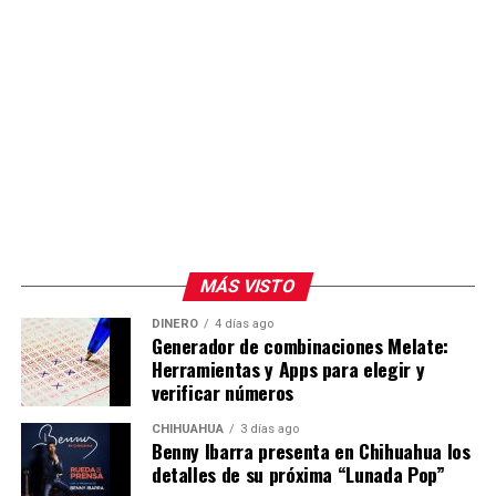
MÁS VISTO
DINERO
4 días ago
Generador de combinaciones Melate:
Herramientas y Apps para elegir y
verificar números
CHIHUAHUA
3 días ago
Benny Ibarra presenta en Chihuahua los
detalles de su próxima “Lunada Pop”