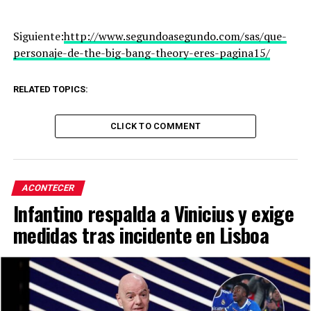
Siguiente:
http://www.segundoasegundo.com/sas/que-
personaje-de-the-big-bang-theory-eres-pagina15/
RELATED TOPICS:
CLICK TO COMMENT
ACONTECER
Infantino respalda a Vinicius y exige
medidas tras incidente en Lisboa