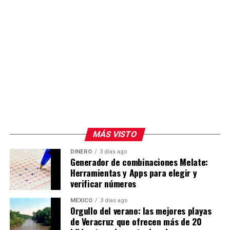
MÁS VISTO
DINERO
3 días ago
Generador de combinaciones Melate:
Herramientas y Apps para elegir y
verificar números
MÉXICO
3 días ago
Orgullo del verano: las mejores playas
de Veracruz que ofrecen más de 20