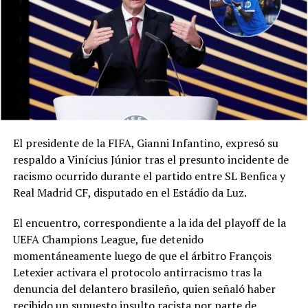
El presidente de la FIFA, Gianni Infantino, expresó su
respaldo a Vinícius Júnior tras el presunto incidente de
racismo ocurrido durante el partido entre SL Benfica y
Real Madrid CF, disputado en el Estádio da Luz.
El encuentro, correspondiente a la ida del playoff de la
UEFA Champions League, fue detenido
momentáneamente luego de que el árbitro François
Letexier activara el protocolo antirracismo tras la
denuncia del delantero brasileño, quien señaló haber
recibido un supuesto insulto racista por parte de