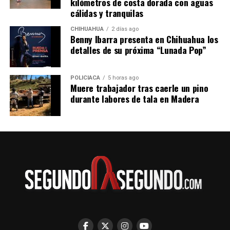
kilómetros de costa dorada con aguas
cálidas y tranquilas
CHIHUAHUA
2 días ago
Benny Ibarra presenta en Chihuahua los
detalles de su próxima “Lunada Pop”
POLICIACA
5 horas ago
Muere trabajador tras caerle un pino
durante labores de tala en Madera